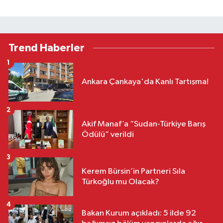
Trend Haberler
1
Ankara Çankaya'da Kanlı Tartışma!
2
Akif Manaf’a “Sudan-Türkiye Barış
Ödülü” verildi
3
Kerem Bürsin’in Partneri Sıla
Türkoğlu mu Olacak?
4
Bakan Kurum açıkladı: 5 ilde 92