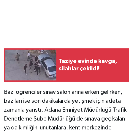
Taziye evinde kavga,
silahlar çekildi!
Bazı öğrenciler sınav salonlarına erken gelirken,
bazıları ise son dakikalarda yetişmek için adeta
zamanla yarıştı. Adana Emniyet Müdürlüğü Trafik
Denetleme Şube Müdürlüğü de sınava geç kalan
ya da kimliğini unutanlara, kent merkezinde