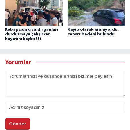
Kebapçıdaki saldırganları
Kayıp olarak aranıyordu,
durdurmaya çalışırken
cansız bedeni bulundu
hayatını kaybetti
Yorumlar
Gönder