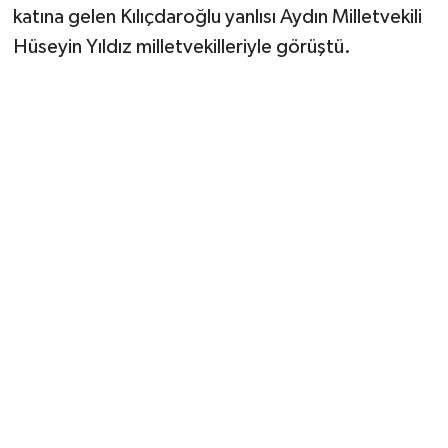
Vasıta
katına gelen Kılıçdaroğlu yanlısı Aydın Milletvekili
Hüseyin Yıldız milletvekilleriyle görüştü.
Yaşam