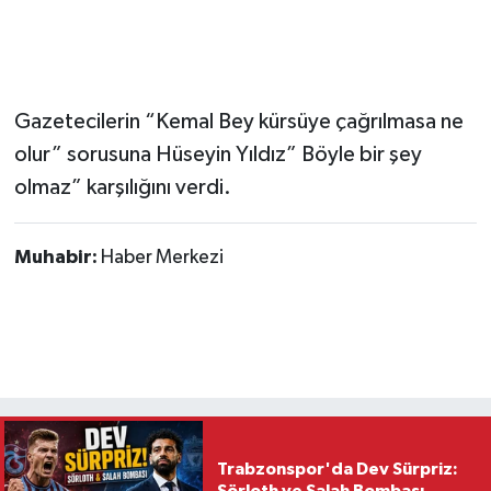
Gazetecilerin “Kemal Bey kürsüye çağrılmasa ne
olur” sorusuna Hüseyin Yıldız” Böyle bir şey
olmaz” karşılığını verdi.
Muhabir:
Haber Merkezi
Trabzonspor'da Dev Sürpriz:
Sörloth ve Salah Bombası