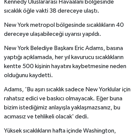
Kennedy Uluslararası Havaalanı bölgesinde
Vasıta
sıcaklık öğle vakti 38 dereceye ulaştı.
Yaşam
New York metropol bölgesinde sıcaklıkların 40
dereceye ulaşabileceği uyarısı yapıldı.
New York Belediye Başkanı Eric Adams, basına
yaptığı açıklamada, her yıl kavurucu sıcaklıkların
kentte 500 kişinin hayatını kaybetmesine neden
olduğunu kaydetti.
Adams, 'Bu aşırı sıcaklık sadece New Yorklular için
rahatsız edici ve baskıcı olmayacak. Eğer buna
bizim istediğimiz anlayışla yaklaşmazsanız, bu
acımasız ve tehlikeli olacak' dedi.
Yüksek sıcaklıkların hafta içinde Washington,