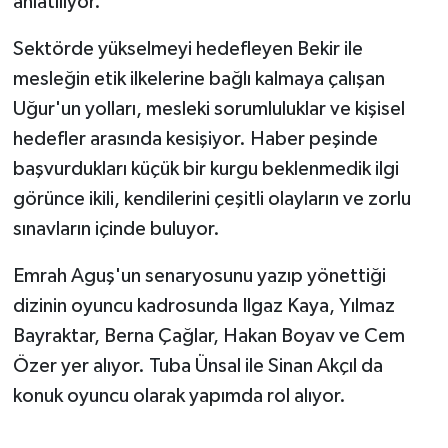
anlatılıyor.
Vasıta
Sektörde yükselmeyi hedefleyen Bekir ile
Yaşam
mesleğin etik ilkelerine bağlı kalmaya çalışan
Uğur'un yolları, mesleki sorumluluklar ve kişisel
hedefler arasında kesişiyor. Haber peşinde
başvurdukları küçük bir kurgu beklenmedik ilgi
görünce ikili, kendilerini çeşitli olayların ve zorlu
sınavların içinde buluyor.
Emrah Aguş'un senaryosunu yazıp yönettiği
dizinin oyuncu kadrosunda Ilgaz Kaya, Yılmaz
Bayraktar, Berna Çağlar, Hakan Boyav ve Cem
Özer yer alıyor. Tuba Ünsal ile Sinan Akçıl da
konuk oyuncu olarak yapımda rol alıyor.