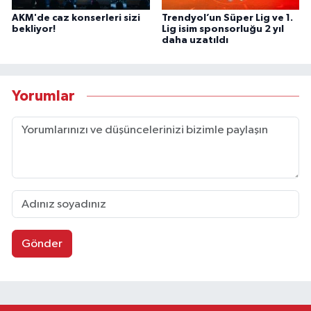
AKM'de caz konserleri sizi
Trendyol’un Süper Lig ve 1.
bekliyor!
Lig isim sponsorluğu 2 yıl
daha uzatıldı
Yorumlar
Gönder