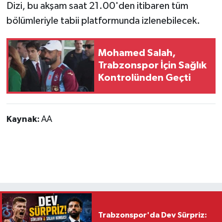
Dizi, bu akşam saat 21.00'den itibaren tüm
bölümleriyle tabii platformunda izlenebilecek.
Mohamed Salah,
Trabzonspor İçin Sağlık
Kontrolünden Geçti
Kaynak:
AA
Trabzonspor'da Dev Sürpriz: