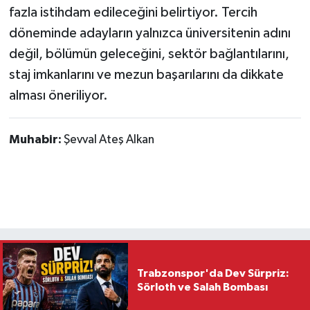
fazla istihdam edileceğini belirtiyor. Tercih
döneminde adayların yalnızca üniversitenin adını
değil, bölümün geleceğini, sektör bağlantılarını,
staj imkanlarını ve mezun başarılarını da dikkate
alması öneriliyor.
Muhabir:
Şevval Ateş Alkan
Trabzonspor'da Dev Sürpriz:
Sörloth ve Salah Bombası