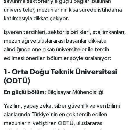
savunma sektörleriyle güçlü bağları bulunan
Vasıta
üniversiteler, mezunlarının kısa sürede istihdama
Yaşam
katılmasıyla dikkat çekiyor.
İşveren tercihleri, sektör iş birlikleri, staj imkanları,
mezun ağı ve uluslararası başarılar dikkate
alındığında öne çıkan üniversiteler ile tercih
edilmesi önerilen bölümler şöyle sıralanıyor:
1- Orta Doğu Teknik Üniversitesi
(ODTÜ)
En güçlü bölüm:
Bilgisayar Mühendisliği
Yazılım, yapay zeka, siber güvenlik ve veri bilimi
alanlarında Türkiye'nin en çok tercih edilen
mezunlarını yetiştiren ODTÜ, uluslararası