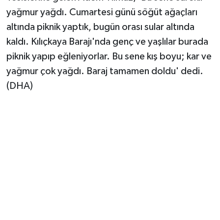
Vasıta
yağmur yağdı. Cumartesi günü söğüt ağaçları
altında piknik yaptık, bugün orası sular altında
Yaşam
kaldı. Kılıçkaya Barajı'nda genç ve yaşlılar burada
piknik yapıp eğleniyorlar. Bu sene kış boyu; kar ve
yağmur çok yağdı. Baraj tamamen doldu' dedi.
(DHA)