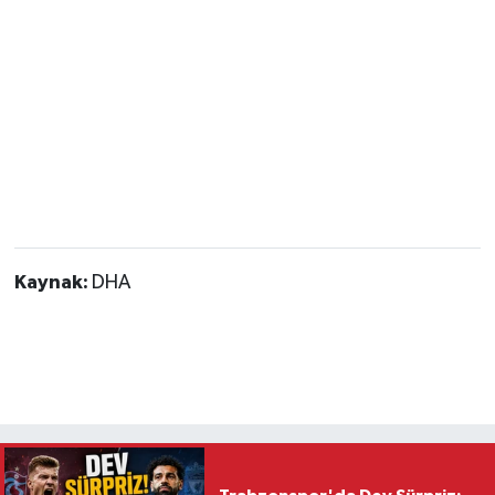
Kaynak:
DHA