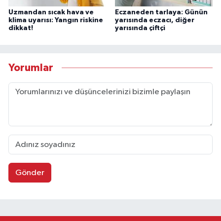
Uzmandan sıcak hava ve
Eczaneden tarlaya: Günün
klima uyarısı: Yangın riskine
yarısında eczacı, diğer
dikkat!
yarısında çiftçi
Yorumlar
Gönder