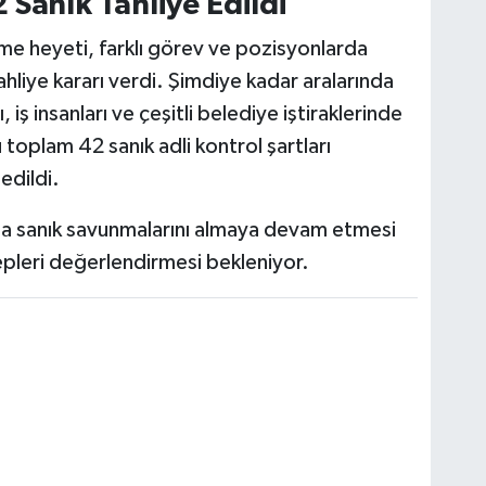
 Sanık Tahliye Edildi
e heyeti, farklı görev ve pozisyonlarda
hliye kararı verdi. Şimdiye kadar aralarında
, iş insanları ve çeşitli belediye iştiraklerinde
toplam 42 sanık adli kontrol şartları
edildi.
sanık savunmalarını almaya devam etmesi
lepleri değerlendirmesi bekleniyor.