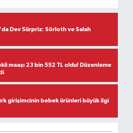
da Dev Sürpriz: Sörloth ve Salah
kli maaşı 23 bin 552 TL oldu! Düzenleme
di
rk girişimcinin bebek ürünleri büyük ilgi