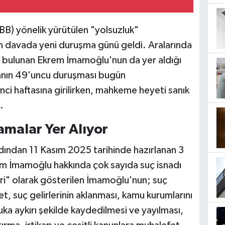
İBB) yönelik yürütülen "yolsuzluk"
n davada yeni duruşma günü geldi. Aralarında
u bulunan Ekrem İmamoğlu'nun da yer aldığı
vanın 49'uncu duruşması bugün
nci haftasına girilirken, mahkeme heyeti sanık
.
malar Yer Alıyor
ından 11 Kasım 2025 tarihinde hazırlanan 3
m İmamoğlu hakkında çok sayıda suç isnadı
ri" olarak gösterilen İmamoğlu'nun; suç
, suç gelirlerinin aklanması, kamu kurumlarını
uka aykırı şekilde kaydedilmesi ve yayılması,