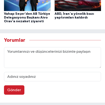
Vahap Seçer’den AB Türkiye
ABD, İran'a yönelik bazı
Delegasyonu Başkanı Aivo
yaptırımları kaldırdı
Orav’a nezaket ziyareti
Yorumlar
Gönder