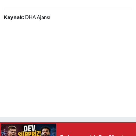
Vasıta
Kaynak:
DHA Ajansı
Yaşam