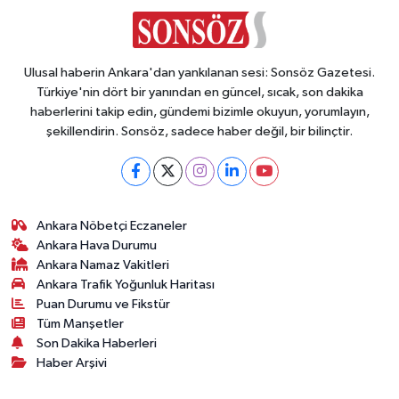
Ulusal haberin Ankara'dan yankılanan sesi: Sonsöz Gazetesi.
Türkiye'nin dört bir yanından en güncel, sıcak, son dakika
haberlerini takip edin, gündemi bizimle okuyun, yorumlayın,
şekillendirin. Sonsöz, sadece haber değil, bir bilinçtir.
Ankara Nöbetçi Eczaneler
Ankara Hava Durumu
Ankara Namaz Vakitleri
Ankara Trafik Yoğunluk Haritası
Puan Durumu ve Fikstür
Tüm Manşetler
Son Dakika Haberleri
Haber Arşivi