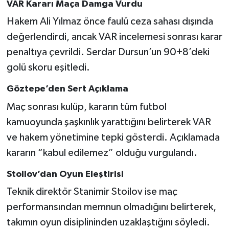
Vasıta
VAR Kararı Maça Damga Vurdu
Hakem Ali Yılmaz önce faulü ceza sahası dışında
Yaşam
değerlendirdi, ancak VAR incelemesi sonrası karar
penaltıya çevrildi. Serdar Dursun’un 90+8’deki
golü skoru eşitledi.
Göztepe’den Sert Açıklama
Maç sonrası kulüp, kararın tüm futbol
kamuoyunda şaşkınlık yarattığını belirterek VAR
ve hakem yönetimine tepki gösterdi. Açıklamada
kararın “kabul edilemez” olduğu vurgulandı.
Stoilov’dan Oyun Eleştirisi
Teknik direktör Stanimir Stoilov ise maç
performansından memnun olmadığını belirterek,
takımın oyun disiplininden uzaklaştığını söyledi.