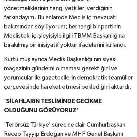
yönetmeliklerinin hangi yetkileri verdiğinin
farkındayım. Bu anlamda Meclis iç mevzuatı
bakımından söylüyorum; herhangi bir partinin
Meclisteki iç işleyişiyle ilgili TBMM Başkanlığına
bırakılmış bir inisiyatif yoktur ifadelerini kullandı.
Kurtulmuş ayrıca Meclis Başkanlığı'nın siyasi
magazinin gündemi olmaması gerektiğini ve
yorumcular ile gazetecilerin demokratik teamüller
çerçevesinde hareket etmesi beklediğini aktardı.
'SİLAHLARIN TESLİMİNDE GECİKME
OLDUĞUNU GÖRÜYORUZ'
'Terörsüz Türkiye' sürecine dair Cumhurbaşkanı
Recep Tayyip Erdoğan ve MHP Genel Başkanı