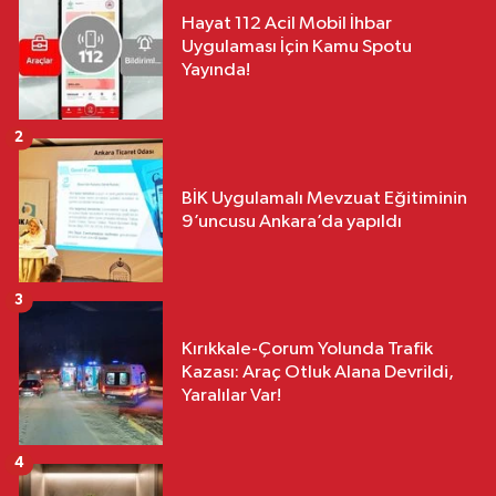
Hayat 112 Acil Mobil İhbar
Uygulaması İçin Kamu Spotu
Yayında!
2
BİK Uygulamalı Mevzuat Eğitiminin
9’uncusu Ankara’da yapıldı
3
Kırıkkale-Çorum Yolunda Trafik
Kazası: Araç Otluk Alana Devrildi,
Yaralılar Var!
4