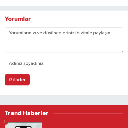
Yorumlar
Gönder
Trend Haberler
1