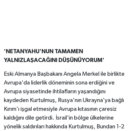
'NETANYAHU'NUN TAMAMEN
YALNIZLAŞACAĞINI DÜŞÜNÜYORUM'
Eski Almanya Başbakanı Angela Merkel ile birlikte
Avrupa'da liderlik döneminin sona erdiğini ve
Avrupa siyasetinde ihtilafların yaşandığını
kaydeden Kurtulmuş, Rusya'nın Ukrayna'ya bağlı
Kırım'ı işgal etmesiyle Avrupa kıtasının çaresiz
kaldığını dile getirdi. İsrail'in bölge ülkelerine
yönelik saldırıları hakkında Kurtulmuş, Bundan 1-2