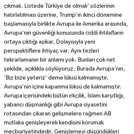
çıkmalı. Listede Türkiye de olmalı' sözlerinin
hatırlatılması üzerine, Trump'ın ikinci dönemine
başlamasıyla birlikte Avrupa ile Amerika arasında,
Avrupa'nın güvenliği konusunda ciddi ihtilafların
ortaya çıktığı aşikar. Dolayısıyla yeni
perspektiflere ihtiyaç var. Aynı tezleri
tekrarlamanın bir anlamı yok. Bunları çok net
şekilde, açıklıkla söylüyoruz. Burada Avrupa'nın,
'Biz bize yeteriz' deme lüksü kalmamıştır.
Avrupa'nın içine kapanma lüksü de kalmamıştır.
Avrupa içerisindeki bütün ırkçılık, İslam karşıtlığı,
yabancı düşmanlığı gibi Avrupa siyasetini
rotasından çıkaran gelişmelere rağmen AB
mutlaka genişleyerek kendisini korumak
mecburiyetindedir. Genişlemeyi düşündükleri