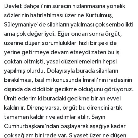
Devlet Bahçeli'nin sürecin hızlanmasına yönelik
sözlerinin hatırlatılması üzerine Kurtulmuş,
Süleymaniye'de silahların yakılması çok sembolikti
ama çok değerliydi. Eğer ondan sonra örgüt,
üzerine düşen sorumlulukları hızlı bir şekilde
yerine getirmeye devam etseydi zaten bu iş
çoktan bitmişti, yasal düzenlemelerin hepsi
yapılmış olurdu. Dolayısıyla burada silahların
bırakılması, teslimi konusunda İmralı'nın iradesinin
dışında da ciddi bir gecikme olduğunu görüyoruz.
Ümit ederim ki buradaki gecikme bir an evvel
kaldırılır. Direnç varsa, örgüt bu direncini artık
tamamen kaldırır ve adımlar atılır. Sayın
Cumhurbaşkanı'ndan başlayarak aşağıya kadar
çok sağlam bir irade var. Siyaset üzerine düşen