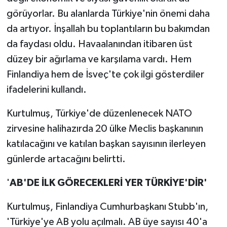
görüyorlar. Bu alanlarda Türkiye'nin önemi daha
da artıyor. İnşallah bu toplantıların bu bakımdan
da faydası oldu. Havaalanından itibaren üst
düzey bir ağırlama ve karşılama vardı. Hem
Finlandiya hem de İsveç'te çok ilgi gösterdiler
ifadelerini kullandı.
Kurtulmuş, Türkiye'de düzenlenecek NATO
zirvesine halihazırda 20 ülke Meclis başkanının
katılacağını ve katılan başkan sayısının ilerleyen
günlerde artacağını belirtti.
'
AB'DE İLK GÖRECEKLERİ YER TÜRKİYE'DİR'
Kurtulmuş, Finlandiya Cumhurbaşkanı Stubb'ın,
'Türkiye'ye AB yolu açılmalı. AB üye sayısı 40'a