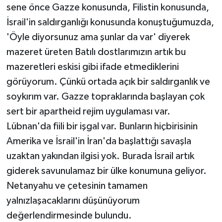
sene önce Gazze konusunda, Filistin konusunda,
İsrail'in saldırganlığı konusunda konuştuğumuzda,
'Öyle diyorsunuz ama şunlar da var' diyerek
mazeret üreten Batılı dostlarımızın artık bu
mazeretleri eskisi gibi ifade etmediklerini
görüyorum. Çünkü ortada açık bir saldırganlık ve
soykırım var. Gazze topraklarında başlayan çok
sert bir apartheid rejim uygulaması var.
Lübnan'da fiili bir işgal var. Bunların hiçbirisinin
Amerika ve İsrail'in İran'da başlattığı savaşla
uzaktan yakından ilgisi yok. Burada İsrail artık
giderek savunulamaz bir ülke konumuna geliyor.
Netanyahu ve çetesinin tamamen
yalnızlaşacaklarını düşünüyorum
değerlendirmesinde bulundu.