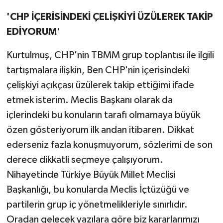
'CHP İÇERİSİNDEKİ ÇELİŞKİYİ ÜZÜLEREK TAKİP
EDİYORUM'
Kurtulmuş, CHP'nin TBMM grup toplantısı ile ilgili
tartışmalara ilişkin, Ben CHP'nin içerisindeki
çelişkiyi açıkçası üzülerek takip ettiğimi ifade
etmek isterim. Meclis Başkanı olarak da
içlerindeki bu konuların tarafı olmamaya büyük
özen gösteriyorum ilk andan itibaren. Dikkat
ederseniz fazla konuşmuyorum, sözlerimi de son
derece dikkatli seçmeye çalışıyorum.
Nihayetinde Türkiye Büyük Millet Meclisi
Başkanlığı, bu konularda Meclis İçtüzüğü ve
partilerin grup iç yönetmelikleriyle sınırlıdır.
Oradan gelecek yazılara göre biz kararlarımızı