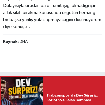
Dolayısıyla oradan da bir ümit ışığı olmadığı için
artık silah bırakma konusunda örgütün herhangi
bir başka yanlış yola sapmayacağını düşünüyorum
diye konuştu.
Kaynak:
DHA
Trabzonspor'da Dev Sürpriz:
Sörloth ve Salah Bombası