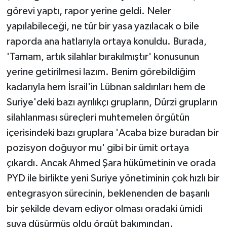
görevi yaptı, rapor yerine geldi. Neler
yapılabileceği, ne tür bir yasa yazılacak o bile
raporda ana hatlarıyla ortaya konuldu. Burada,
'Tamam, artık silahlar bırakılmıştır' konusunun
yerine getirilmesi lazım. Benim görebildiğim
kadarıyla hem İsrail'in Lübnan saldırıları hem de
Suriye'deki bazı ayrılıkçı grupların, Dürzi grupların
silahlanması süreçleri muhtemelen örgütün
içerisindeki bazı gruplara 'Acaba bize buradan bir
pozisyon doğuyor mu' gibi bir ümit ortaya
çıkardı. Ancak Ahmed Şara hükümetinin ve orada
PYD ile birlikte yeni Suriye yönetiminin çok hızlı bir
entegrasyon sürecinin, beklenenden de başarılı
bir şekilde devam ediyor olması oradaki ümidi
suya düşürmüş oldu örgüt bakımından.