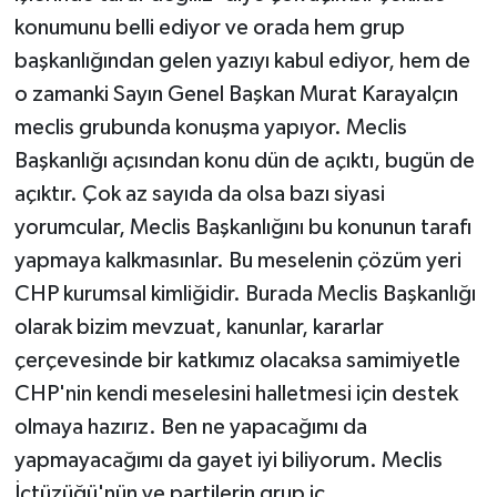
konumunu belli ediyor ve orada hem grup
başkanlığından gelen yazıyı kabul ediyor, hem de
o zamanki Sayın Genel Başkan Murat Karayalçın
meclis grubunda konuşma yapıyor. Meclis
Başkanlığı açısından konu dün de açıktı, bugün de
açıktır. Çok az sayıda da olsa bazı siyasi
yorumcular, Meclis Başkanlığını bu konunun tarafı
yapmaya kalkmasınlar. Bu meselenin çözüm yeri
CHP kurumsal kimliğidir. Burada Meclis Başkanlığı
olarak bizim mevzuat, kanunlar, kararlar
çerçevesinde bir katkımız olacaksa samimiyetle
CHP'nin kendi meselesini halletmesi için destek
olmaya hazırız. Ben ne yapacağımı da
yapmayacağımı da gayet iyi biliyorum. Meclis
İçtüzüğü'nün ve partilerin grup iç