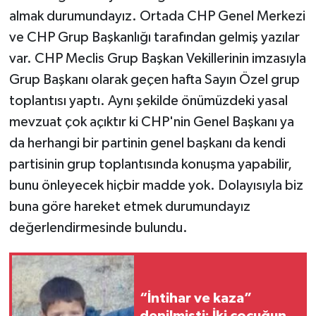
almak durumundayız. Ortada CHP Genel Merkezi
ve CHP Grup Başkanlığı tarafından gelmiş yazılar
var. CHP Meclis Grup Başkan Vekillerinin imzasıyla
Grup Başkanı olarak geçen hafta Sayın Özel grup
toplantısı yaptı. Aynı şekilde önümüzdeki yasal
mevzuat çok açıktır ki CHP'nin Genel Başkanı ya
da herhangi bir partinin genel başkanı da kendi
partisinin grup toplantısında konuşma yapabilir,
bunu önleyecek hiçbir madde yok. Dolayısıyla biz
buna göre hareket etmek durumundayız
değerlendirmesinde bulundu.
“İntihar ve kaza”
denilmişti: İki çocuğun