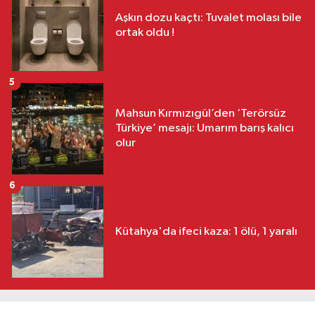
Aşkın dozu kaçtı: Tuvalet molası bile
ortak oldu !
5
Mahsun Kırmızıgül’den ‘Terörsüz
Türkiye’ mesajı: Umarım barış kalıcı
olur
6
Kütahya'da ifeci kaza: 1 ölü, 1 yaralı