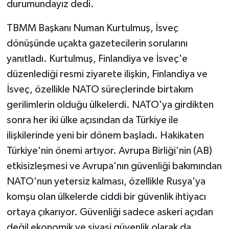
durumundayız dedi.
Vasıta
TBMM Başkanı Numan Kurtulmuş, İsveç
Yaşam
dönüşünde uçakta gazetecilerin sorularını
yanıtladı. Kurtulmuş, Finlandiya ve İsveç'e
düzenlediği resmi ziyarete ilişkin, Finlandiya ve
İsveç, özellikle NATO süreçlerinde birtakım
gerilimlerin olduğu ülkelerdi. NATO'ya girdikten
sonra her iki ülke açısından da Türkiye ile
ilişkilerinde yeni bir dönem başladı. Hakikaten
Türkiye'nin önemi artıyor. Avrupa Birliği'nin (AB)
etkisizleşmesi ve Avrupa'nın güvenliği bakımından
NATO'nun yetersiz kalması, özellikle Rusya'ya
komşu olan ülkelerde ciddi bir güvenlik ihtiyacı
ortaya çıkarıyor. Güvenliği sadece askeri açıdan
değil ekonomik ve siyasi güvenlik olarak da