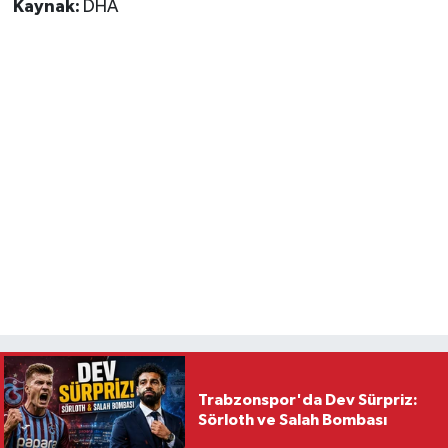
Kaynak:
DHA
Trabzonspor'da Dev Sürpriz:
Sörloth ve Salah Bombası