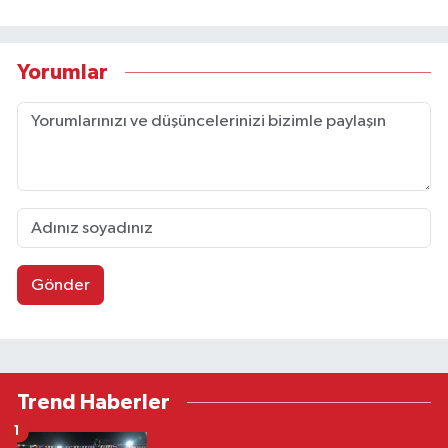
Yorumlar
Gönder
Trend Haberler
1