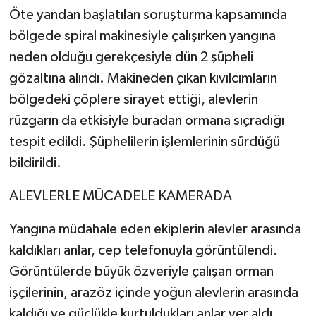
Öte yandan başlatılan soruşturma kapsamında
bölgede spiral makinesiyle çalışırken yangına
neden olduğu gerekçesiyle dün 2 şüpheli
gözaltına alındı. Makineden çıkan kıvılcımların
bölgedeki çöplere sirayet ettiği, alevlerin
rüzgarın da etkisiyle buradan ormana sıçradığı
tespit edildi. Şüphelilerin işlemlerinin sürdüğü
bildirildi.
ALEVLERLE MÜCADELE KAMERADA
Yangına müdahale eden ekiplerin alevler arasında
kaldıkları anlar, cep telefonuyla görüntülendi.
Görüntülerde büyük özveriyle çalışan orman
işçilerinin, arazöz içinde yoğun alevlerin arasında
kaldığı ve güçlükle kurtuldukları anlar yer aldı.