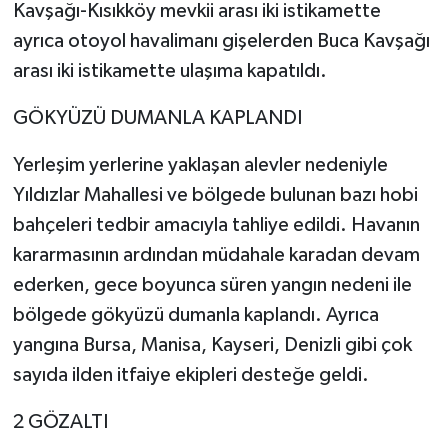
Vasıta
Kavşağı-Kısıkköy mevkii arası iki istikamette
ayrıca otoyol havalimanı gişelerden Buca Kavşağı
Yaşam
arası iki istikamette ulaşıma kapatıldı.
GÖKYÜZÜ DUMANLA KAPLANDI
Yerleşim yerlerine yaklaşan alevler nedeniyle
Yıldızlar Mahallesi ve bölgede bulunan bazı hobi
bahçeleri tedbir amacıyla tahliye edildi. Havanın
kararmasının ardından müdahale karadan devam
ederken, gece boyunca süren yangın nedeni ile
bölgede gökyüzü dumanla kaplandı. Ayrıca
yangına Bursa, Manisa, Kayseri, Denizli gibi çok
sayıda ilden itfaiye ekipleri desteğe geldi.
2 GÖZALTI