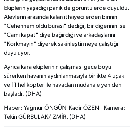
Ekiplerin yaşadığı panik de görüntülerde duyuldu.
Alevlerin arasında kalan itfaiyecilerden birinin
"Cehennem oldu burası" dediği, bir diğerinin ise
"Camı kapat" diye bağırdığı ve arkadaşlarını
"Korkmayın" diyerek sakinleştirmeye çalıştığı
duyuluyor.
Ayrıca kara ekiplerinin çalışması gece boyu
sürerken havanın aydınlanmasıyla birlikte 4 uçak
ve 11 helikopter ile havadan müdahale yeniden
başladı. (DHA)
Haber: Yağmur ÖNGÜN-Kadir ÖZEN - Kamera:
Tekin GÜRBULAK/İZMİR, (DHA)-