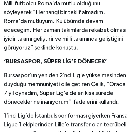
Milli futbolcu Roma’da mutlu olduğunu
söyleyerek “Herhangi bir teklif almadım.
Roma'da mutluyum. Kulübümde devam
edeceğim. Her zaman takımlarda rekabet olması
iyidir takımı geliştirir ve milli takımında geliştiğini
görüyoruz” şeklinde konuştu.
‘BURSASPOR, SÜPER LİG’E DÖNECEK’
Bursaspor’un yeniden 2’nci Lig’e yükselmesinden
duyduğu memnuniyeti dile getiren Çelik, “Orada
7 yıl oynadım, Süper Lig’e de en kısa sürede
döneceklerine inanıyorum” ifadelerini kullandı.
1’inci Lig’de İstanbulspor forması giyerken Fransa
Ligue 1 ekiplerinden Lille’e transfer olan tecrübeli