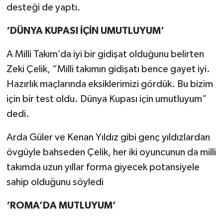
Vasıta
desteği de yaptı.
Yaşam
‘DÜNYA KUPASI İÇİN UMUTLUYUM’
A Milli Takım’da iyi bir gidişat olduğunu belirten
Zeki Çelik, “Milli takımın gidişatı bence gayet iyi.
Hazırlık maçlarında eksiklerimizi gördük. Bu bizim
için bir test oldu. Dünya Kupası için umutluyum”
dedi.
Arda Güler ve Kenan Yıldız gibi genç yıldızlardan
övgüyle bahseden Çelik, her iki oyuncunun da milli
takımda uzun yıllar forma giyecek potansiyele
sahip olduğunu söyledi
‘ROMA’DA MUTLUYUM’