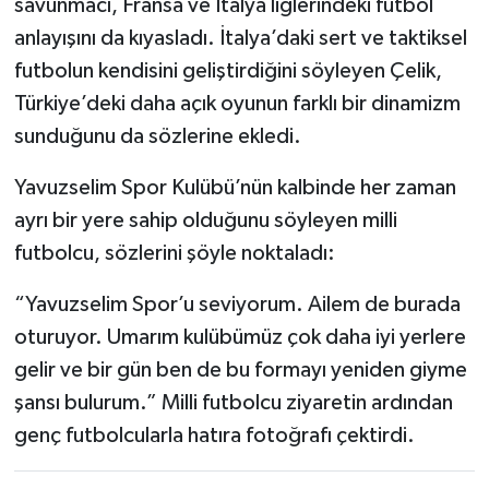
savunmacı, Fransa ve İtalya liglerindeki futbol
anlayışını da kıyasladı. İtalya’daki sert ve taktiksel
futbolun kendisini geliştirdiğini söyleyen Çelik,
Türkiye’deki daha açık oyunun farklı bir dinamizm
sunduğunu da sözlerine ekledi.
Yavuzselim Spor Kulübü’nün kalbinde her zaman
ayrı bir yere sahip olduğunu söyleyen milli
futbolcu, sözlerini şöyle noktaladı:
“Yavuzselim Spor’u seviyorum. Ailem de burada
oturuyor. Umarım kulübümüz çok daha iyi yerlere
gelir ve bir gün ben de bu formayı yeniden giyme
şansı bulurum.” Milli futbolcu ziyaretin ardından
genç futbolcularla hatıra fotoğrafı çektirdi.