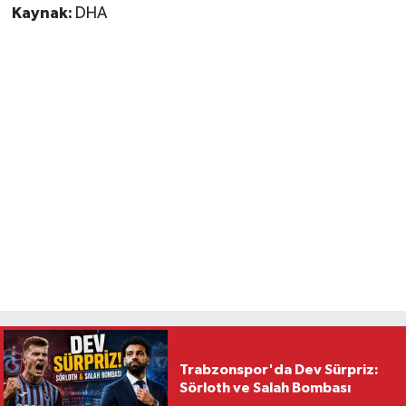
Kaynak:
DHA
Trabzonspor'da Dev Sürpriz:
Sörloth ve Salah Bombası