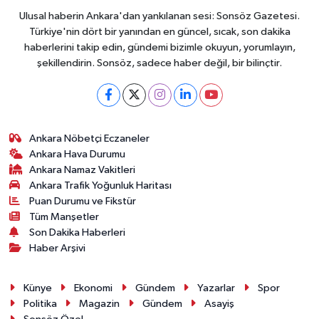
Ulusal haberin Ankara'dan yankılanan sesi: Sonsöz Gazetesi.
Türkiye'nin dört bir yanından en güncel, sıcak, son dakika
haberlerini takip edin, gündemi bizimle okuyun, yorumlayın,
şekillendirin. Sonsöz, sadece haber değil, bir bilinçtir.
Ankara Nöbetçi Eczaneler
Ankara Hava Durumu
Ankara Namaz Vakitleri
Ankara Trafik Yoğunluk Haritası
Puan Durumu ve Fikstür
Tüm Manşetler
Son Dakika Haberleri
Haber Arşivi
Künye
Ekonomi
Gündem
Yazarlar
Spor
Politika
Magazin
Gündem
Asayiş