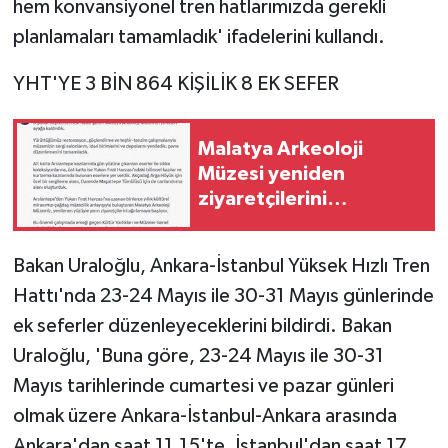
hem konvansiyonel tren hatlarımızda gerekli
Vasıta
planlamaları tamamladık' ifadelerini kullandı.
Yaşam
YHT'YE 3 BİN 864 KİŞİLİK 8 EK SEFER
Malatya Arkeoloji
Müzesi yeniden
ziyaretçilerini
ağırlayacak
Bakan Uraloğlu, Ankara-İstanbul Yüksek Hızlı Tren
Hattı'nda 23-24 Mayıs ile 30-31 Mayıs günlerinde
ek seferler düzenleyeceklerini bildirdi. Bakan
Uraloğlu, 'Buna göre, 23-24 Mayıs ile 30-31
Mayıs tarihlerinde cumartesi ve pazar günleri
olmak üzere Ankara-İstanbul-Ankara arasında
Ankara'dan saat 11.15'te, İstanbul'dan saat 17.