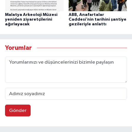
Malatya Arkeoloji Müzesi
ABB, Anafartalar
yeniden ziyaretçilerini
Caddesi’nin tarihini şantiye
ağırlayacak
gezileriyle anlattı
Yorumlar
Gönder