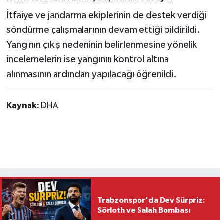
İtfaiye ve jandarma ekiplerinin de destek verdiği
söndürme çalışmalarının devam ettiği bildirildi.
Yangının çıkış nedeninin belirlenmesine yönelik
incelemelerin ise yangının kontrol altına
alınmasının ardından yapılacağı öğrenildi.
Kaynak:
DHA
Trabzonspor'da Dev Sürpriz:
Sörloth ve Salah Bombası