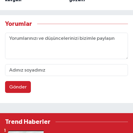
kavgası
gözaltı
Yorumlar
Gönder
Trend Haberler
1