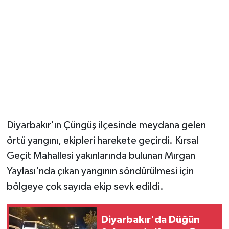
Magazin
Resmi İlanlar
Sağlık
Seri İlan
Diyarbakır'ın Çüngüş ilçesinde meydana gelen
Siyaset
örtü yangını, ekipleri harekete geçirdi. Kırsal
Sokak Hayvanlarını Sahiplendirme
Geçit Mahallesi yakınlarında bulunan Mırgan
Yaylası'nda çıkan yangının söndürülmesi için
Sonsöz Özel
bölgeye çok sayıda ekip sevk edildi.
Spor
Diyarbakır'da Düğün