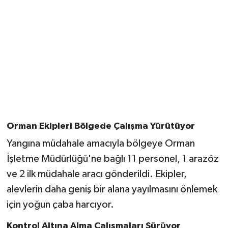
Orman Ekipleri Bölgede Çalışma Yürütüyor
Yangına müdahale amacıyla bölgeye Orman
İşletme Müdürlüğü'ne bağlı 11 personel, 1 arazöz
ve 2 ilk müdahale aracı gönderildi. Ekipler,
alevlerin daha geniş bir alana yayılmasını önlemek
için yoğun çaba harcıyor.
Kontrol Altına Alma Çalışmaları Sürüyor