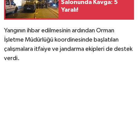
Salonunda Kavga: 5
Vasıta
Yaralı!
Yaşam
Yangının ihbar edilmesinin ardından Orman
İşletme Müdürlüğü koordinesinde başlatılan
çalışmalara itfaiye ve jandarma ekipleri de destek
verdi.