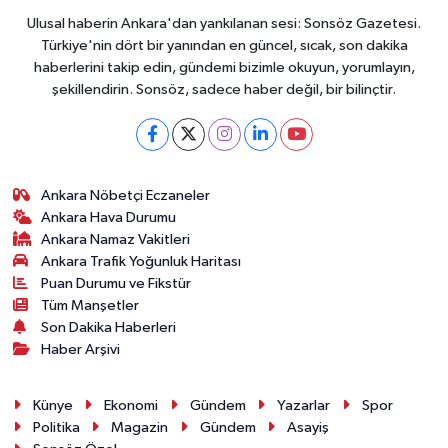
Ulusal haberin Ankara'dan yankılanan sesi: Sonsöz Gazetesi.
Türkiye'nin dört bir yanından en güncel, sıcak, son dakika
haberlerini takip edin, gündemi bizimle okuyun, yorumlayın,
şekillendirin. Sonsöz, sadece haber değil, bir bilinçtir.
Ankara Nöbetçi Eczaneler
Ankara Hava Durumu
Ankara Namaz Vakitleri
Ankara Trafik Yoğunluk Haritası
Puan Durumu ve Fikstür
Tüm Manşetler
Son Dakika Haberleri
Haber Arşivi
Künye
Ekonomi
Gündem
Yazarlar
Spor
Politika
Magazin
Gündem
Asayiş