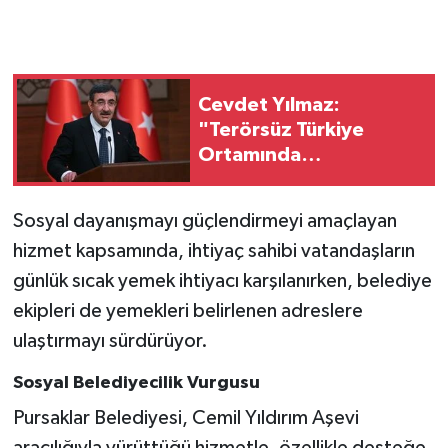
Cevdet Yılmaz:
"Terörsüz Türkiye
Ortamında
Standartlarımızı
Yükselteceğiz"
Sosyal dayanışmayı güçlendirmeyi amaçlayan
hizmet kapsamında, ihtiyaç sahibi vatandaşların
günlük sıcak yemek ihtiyacı karşılanırken, belediye
ekipleri de yemekleri belirlenen adreslere
ulaştırmayı sürdürüyor.
Sosyal Belediyecilik Vurgusu
Pursaklar Belediyesi, Cemil Yıldırım Aşevi
aracılığıyla yürüttüğü hizmetle, özellikle desteğe