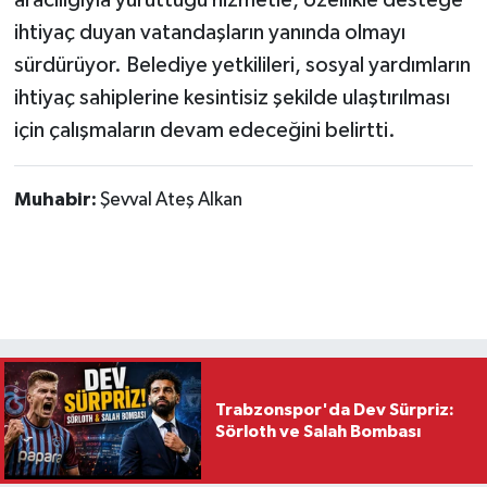
ihtiyaç duyan vatandaşların yanında olmayı
sürdürüyor. Belediye yetkilileri, sosyal yardımların
ihtiyaç sahiplerine kesintisiz şekilde ulaştırılması
için çalışmaların devam edeceğini belirtti.
Muhabir:
Şevval Ateş Alkan
Trabzonspor'da Dev Sürpriz:
Sörloth ve Salah Bombası