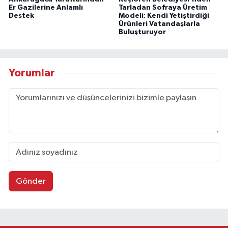
Er Gazilerine Anlamlı
Tarladan Sofraya Üretim
Destek
Modeli: Kendi Yetiştirdiği
Ürünleri Vatandaşlarla
Buluşturuyor
Yorumlar
Gönder