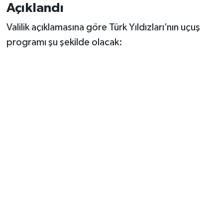
Vasıta
Açıklandı
Valilik açıklamasına göre Türk Yıldızları’nın uçuş
Yaşam
programı şu şekilde olacak: