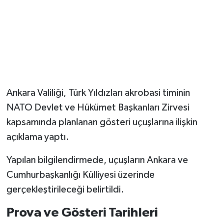
Magazin
Resmi İlanlar
Sağlık
Ankara Valiliği, Türk Yıldızları akrobasi timinin
Seri İlan
NATO Devlet ve Hükümet Başkanları Zirvesi
kapsamında planlanan gösteri uçuşlarına ilişkin
Siyaset
açıklama yaptı.
Sokak Hayvanlarını Sahiplendirme
Yapılan bilgilendirmede, uçuşların Ankara ve
Sonsöz Özel
Cumhurbaşkanlığı Külliyesi üzerinde
gerçekleştirileceği belirtildi.
Spor
Prova ve Gösteri Tarihleri