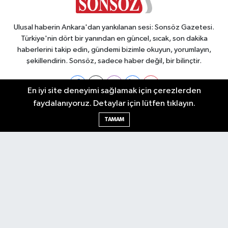
Ulusal haberin Ankara'dan yankılanan sesi: Sonsöz Gazetesi.
Türkiye'nin dört bir yanından en güncel, sıcak, son dakika
haberlerini takip edin, gündemi bizimle okuyun, yorumlayın,
şekillendirin. Sonsöz, sadece haber değil, bir bilinçtir.
En iyi site deneyimi sağlamak için çerezlerden
faydalanıyoruz. Detaylar için lütfen tıklayın.
Ankara Nöbetçi Eczaneler
TAMAM
Ankara Hava Durumu
Ankara Namaz Vakitleri
Ankara Trafik Yoğunluk Haritası
Puan Durumu ve Fikstür
Tüm Manşetler
Son Dakika Haberleri
Haber Arşivi
Künye
Ekonomi
Gündem
Yazarlar
Spor