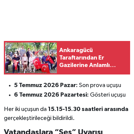
Ankaragücü
Taraftarından Er
Gazilerine Anlamlı
Destek
5 Temmuz 2026 Pazar:
Son prova uçuşu
6 Temmuz 2026 Pazartesi:
Gösteri uçuşu
Her iki uçuşun da
15.15-15.30 saatleri arasında
gerçekleştirileceği bildirildi.
Vatandaşlara “Ses” Uyarısı