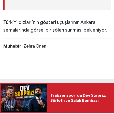
Türk Yıldızları’nın gösteri uçuşlarının Ankara
semalarında görsel bir şölen sunması bekleniyor.
Muhabir:
Zehra Önen
Trabzonspor'da Dev Sürpriz:
Sörloth ve Salah Bombası