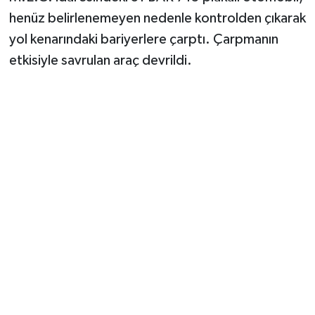
Vasıta
henüz belirlenemeyen nedenle kontrolden çıkarak
yol kenarındaki bariyerlere çarptı. Çarpmanın
Yaşam
etkisiyle savrulan araç devrildi.