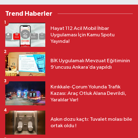
Trend Haberler
1
Hayat 112 Acil Mobil İhbar
Uygulaması İçin Kamu Spotu
Yayında!
2
BİK Uygulamalı Mevzuat Eğitiminin
9’uncusu Ankara’da yapıldı
3
Kırıkkale-Çorum Yolunda Trafik
Kazası: Araç Otluk Alana Devrildi,
Yaralılar Var!
4
Aşkın dozu kaçtı: Tuvalet molası bile
ortak oldu !