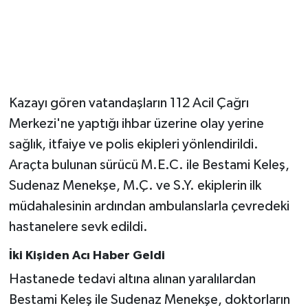
Kazayı gören vatandaşların 112 Acil Çağrı
Merkezi'ne yaptığı ihbar üzerine olay yerine
sağlık, itfaiye ve polis ekipleri yönlendirildi.
Araçta bulunan sürücü M.E.C. ile Bestami Keleş,
Sudenaz Menekşe, M.Ç. ve S.Y. ekiplerin ilk
müdahalesinin ardından ambulanslarla çevredeki
hastanelere sevk edildi.
İki Kişiden Acı Haber Geldi
Hastanede tedavi altına alınan yaralılardan
Bestami Keleş ile Sudenaz Menekşe, doktorların