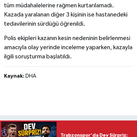
tüm müdahalelerine rağmen kurtarılamadı.
Kazada yaralanan diğer 3 kişinin ise hastanedeki
tedavilerinin sürdüğü öğrenildi.
Polis ekipleri kazanın kesin nedeninin belirlenmesi
amacıyla olay yerinde inceleme yaparken, kazayla
ilgili soruşturma başlatıldı.
Kaynak:
DHA
Trabzonspor'da Dev Sürpriz: