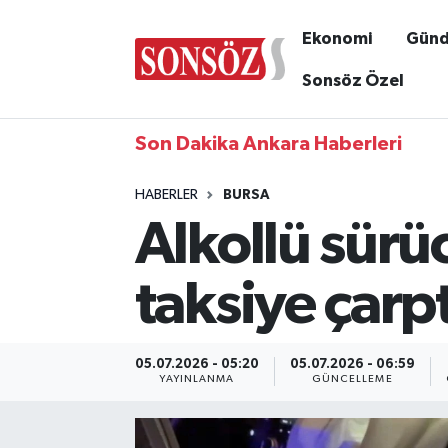
Ekonomi
Gün
Sonsöz Özel
Son Dakika Ankara Haberleri
HABERLER
BURSA
Alkollü sürü
taksiye çarpt
05.07.2026 - 05:20
05.07.2026 - 06:59
YAYINLANMA
GÜNCELLEME