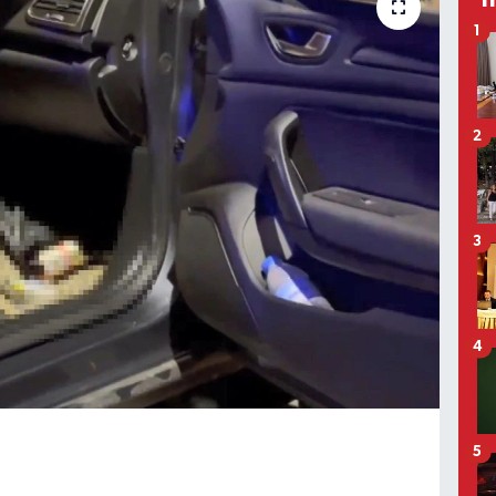
1
2
3
4
5