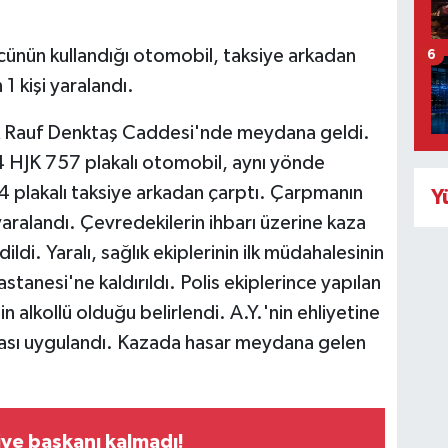
rücünün kullandığı otomobil, taksiye arkadan
6
 kişi yaralandı.
uk Rauf Denktaş Caddesi'nde meydana geldi.
4 HJK 757 plakalı otomobil, aynı yönde
24 plakalı taksiye arkadan çarptı. Çarpmanın
Y
aralandı. Çevredekilerin ihbarı üzerine kaza
ildi. Yaralı, sağlık ekiplerinin ilk müdahalesinin
tanesi'ne kaldırıldı. Polis ekiplerince yapılan
 alkollü olduğu belirlendi. A.Y.'nin ehliyetine
cezası uygulandı. Kazada hasar meydana gelen
iye başkanı kalmadı!