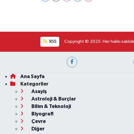
RSS
Copyright © 2025. Her hakkı saklıdır
Ana Sayfa
Kategoriler
Asayiş
Astroloji & Burçlar
Bilim & Teknoloji
Biyografi
Çevre
Diğer