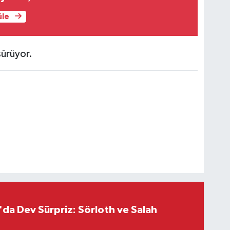
üle
sürüyor.
da Dev Sürpriz: Sörloth ve Salah