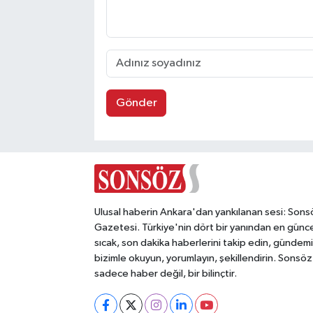
Gönder
Ulusal haberin Ankara'dan yankılanan sesi: Sons
Gazetesi. Türkiye'nin dört bir yanından en günce
sıcak, son dakika haberlerini takip edin, gündemi
bizimle okuyun, yorumlayın, şekillendirin. Sonsöz
sadece haber değil, bir bilinçtir.