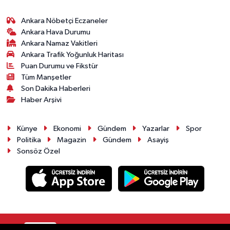
Ankara Nöbetçi Eczaneler
Ankara Hava Durumu
Ankara Namaz Vakitleri
Ankara Trafik Yoğunluk Haritası
Puan Durumu ve Fikstür
Tüm Manşetler
Son Dakika Haberleri
Haber Arşivi
Künye
Ekonomi
Gündem
Yazarlar
Spor
Politika
Magazin
Gündem
Asayiş
Sonsöz Özel