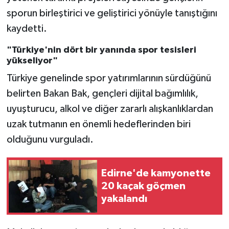
sporun birleştirici ve geliştirici yönüyle tanıştığını
kaydetti.
"Türkiye'nin dört bir yanında spor tesisleri
yükseliyor"
Türkiye genelinde spor yatırımlarının sürdüğünü
belirten Bakan Bak, gençleri dijital bağımlılık,
uyuşturucu, alkol ve diğer zararlı alışkanlıklardan
uzak tutmanın en önemli hedeflerinden biri
olduğunu vurguladı.
Edirne'de kamyonette
20 kaçak göçmen
yakalandı