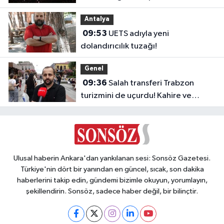
Çıkacak?
Antalya
09:53
UETS adıyla yeni
dolandırıcılık tuzağı!
Genel
09:36
Salah transferi Trabzon
turizmini de uçurdu! Kahire ve
Tahran’dan direkt seferler başladı
Ulusal haberin Ankara'dan yankılanan sesi: Sonsöz Gazetesi.
Türkiye'nin dört bir yanından en güncel, sıcak, son dakika
haberlerini takip edin, gündemi bizimle okuyun, yorumlayın,
şekillendirin. Sonsöz, sadece haber değil, bir bilinçtir.