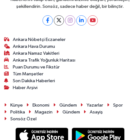
şekillendirin. Sonsöz, sadece haber değil, bir bilinçtir.
Ankara Nöbetçi Eczaneler
Ankara Hava Durumu
Ankara Namaz Vakitleri
Ankara Trafik Yoğunluk Haritası
Puan Durumu ve Fikstür
Tüm Manşetler
Son Dakika Haberleri
Haber Arşivi
Künye
Ekonomi
Gündem
Yazarlar
Spor
Politika
Magazin
Gündem
Asayiş
Sonsöz Özel