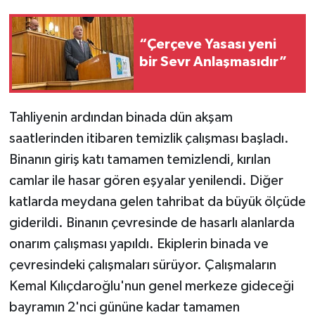
“Çerçeve Yasası yeni
bir Sevr Anlaşmasıdır”
Tahliyenin ardından binada dün akşam
saatlerinden itibaren temizlik çalışması başladı.
Binanın giriş katı tamamen temizlendi, kırılan
camlar ile hasar gören eşyalar yenilendi. Diğer
katlarda meydana gelen tahribat da büyük ölçüde
giderildi. Binanın çevresinde de hasarlı alanlarda
onarım çalışması yapıldı. Ekiplerin binada ve
çevresindeki çalışmaları sürüyor. Çalışmaların
Kemal Kılıçdaroğlu'nun genel merkeze gideceği
bayramın 2'nci gününe kadar tamamen