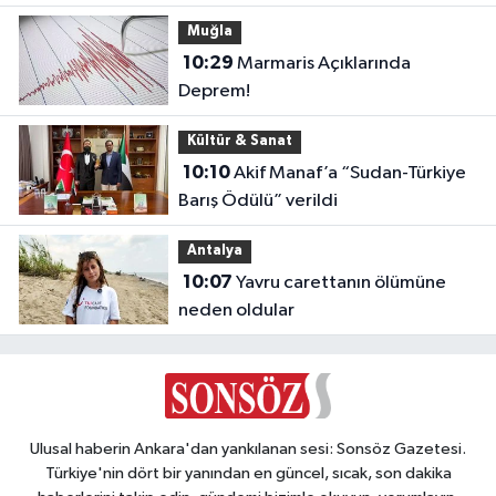
Muğla
10:29
Marmaris Açıklarında
Deprem!
Kültür & Sanat
10:10
Akif Manaf’a “Sudan-Türkiye
Barış Ödülü” verildi
Antalya
10:07
Yavru carettanın ölümüne
neden oldular
Ulusal haberin Ankara'dan yankılanan sesi: Sonsöz Gazetesi.
Türkiye'nin dört bir yanından en güncel, sıcak, son dakika