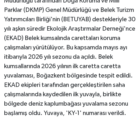
Müdürlüğü tarafından Doğa Koruma ve Milli
Vasıta
Parklar (DKMP) Genel Müdürlüğü ve Belek Turizm
Yaşam
Yatırımcıları Birliği'nin (BETUYAB) destekleriyle 30
yılı aşkın süredir Ekolojik Araştırmalar Derneği'nce
(EKAD) Belek kumsalında carettaları koruma
çalışmaları yürütülüyor. Bu kapsamda mayıs ayı
itibarıyla 2026 yılı sezonu da açıldı. Belek
kumsallarında 2026 yılının ilk caretta caretta
yuvalaması, Boğazkent bölgesinde tespit edildi.
EKAD ekipleri tarafından gerçekleştirilen saha
çalışmalarında kaydedilen ilk yuvayla, birlikte
bölgede deniz kaplumbağası yuvalama sezonu
başlamış oldu. Yuvaya, 'KY-1' numarası verildi.