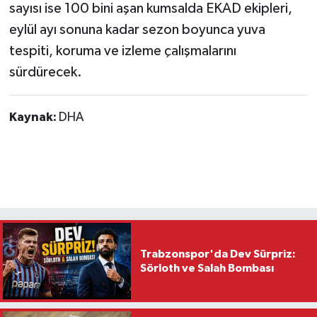
sayısı ise 100 bini aşan kumsalda EKAD ekipleri,
eylül ayı sonuna kadar sezon boyunca yuva
tespiti, koruma ve izleme çalışmalarını
sürdürecek.
Kaynak:
DHA
Trabzonspor'da Dev Sürpriz:
Sörloth ve Salah Bombası