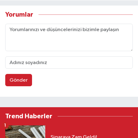
Yorumlar
Gönder
Trend Haberler
1
Sigaraya Zam Geldi!