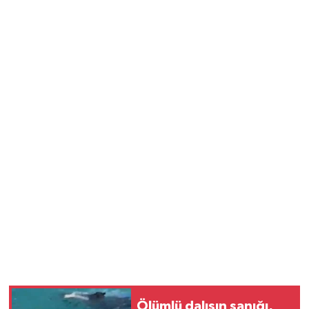
Ölümlü dalışın sanığı,