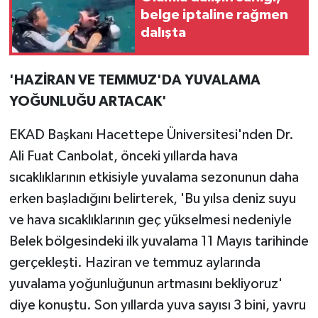
belge iptaline rağmen
dalışta
'HAZİRAN VE TEMMUZ'DA YUVALAMA
YOĞUNLUĞU ARTACAK'
EKAD Başkanı Hacettepe Üniversitesi'nden Dr.
Ali Fuat Canbolat, önceki yıllarda hava
sıcaklıklarının etkisiyle yuvalama sezonunun daha
erken başladığını belirterek, 'Bu yılsa deniz suyu
ve hava sıcaklıklarının geç yükselmesi nedeniyle
Belek bölgesindeki ilk yuvalama 11 Mayıs tarihinde
gerçekleşti. Haziran ve temmuz aylarında
yuvalama yoğunluğunun artmasını bekliyoruz'
diye konuştu. Son yıllarda yuva sayısı 3 bini, yavru