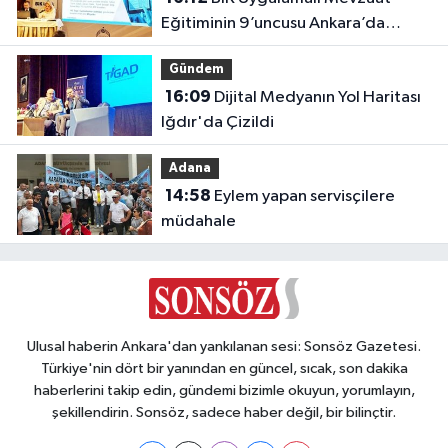
Eğitiminin 9’uncusu Ankara’da
yapıldı
Gündem
16:09
Dijital Medyanın Yol Haritası
Iğdır'da Çizildi
Adana
14:58
Eylem yapan servisçilere
müdahale
Ulusal haberin Ankara'dan yankılanan sesi: Sonsöz Gazetesi.
Türkiye'nin dört bir yanından en güncel, sıcak, son dakika
haberlerini takip edin, gündemi bizimle okuyun, yorumlayın,
şekillendirin. Sonsöz, sadece haber değil, bir bilinçtir.