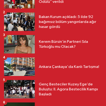
Ödülü” verildi
2
Bakan Kurum açıkladı: 5 ilde 92
bağımsız bölüm yangınlarda ağır
hasar gördü
3
Kerem Bürsin’in Partneri Sıla
Türkoğlu mu Olacak?
4
Ankara Çankaya'da Kanlı Tartışma!
5
Genç Besteciler Kuzey Ege’de
Buluştu: II. Agora Bestecilik Kampı
Başladı
6