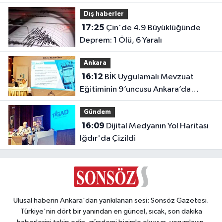
Dış haberler
17:25
Çin'de 4.9 Büyüklüğünde
Deprem: 1 Ölü, 6 Yaralı
Ankara
16:12
BİK Uygulamalı Mevzuat
Eğitiminin 9’uncusu Ankara’da
yapıldı
Gündem
16:09
Dijital Medyanın Yol Haritası
Iğdır'da Çizildi
Ulusal haberin Ankara'dan yankılanan sesi: Sonsöz Gazetesi.
Türkiye'nin dört bir yanından en güncel, sıcak, son dakika