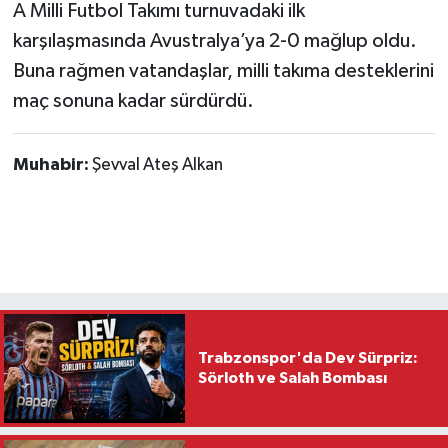
A Milli Futbol Takımı turnuvadaki ilk
karşılaşmasında Avustralya’ya 2-0 mağlup oldu.
Buna rağmen vatandaşlar, milli takıma desteklerini
maç sonuna kadar sürdürdü.
Muhabir:
Şevval Ateş Alkan
Trabzonspor'da Dev Sürpriz:
Sörloth ve Salah Bombası