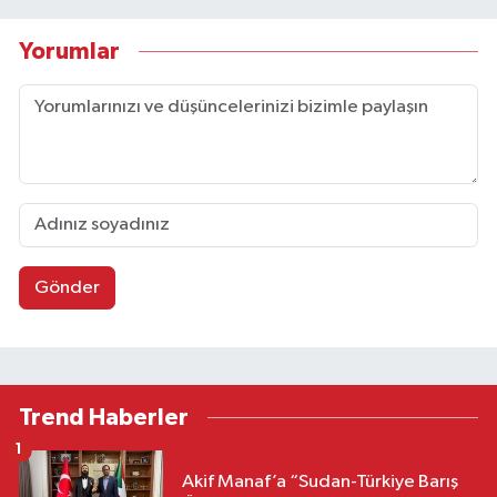
Yorumlar
Gönder
Trend Haberler
1
Akif Manaf’a “Sudan-Türkiye Barış