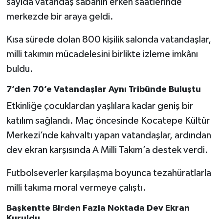
sayıda vatandaş sabahın erken saatlerinde
Vasıta
merkezde bir araya geldi.
Yaşam
Kısa sürede dolan 800 kişilik salonda vatandaşlar,
milli takımın mücadelesini birlikte izleme imkânı
buldu.
7’den 70’e Vatandaşlar Aynı Tribünde Buluştu
Etkinliğe çocuklardan yaşlılara kadar geniş bir
katılım sağlandı. Maç öncesinde Kocatepe Kültür
Merkezi’nde kahvaltı yapan vatandaşlar, ardından
dev ekran karşısında A Milli Takım’a destek verdi.
Futbolseverler karşılaşma boyunca tezahüratlarla
milli takıma moral vermeye çalıştı.
Başkentte Birden Fazla Noktada Dev Ekran
Kuruldu