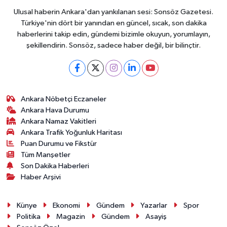
Ulusal haberin Ankara'dan yankılanan sesi: Sonsöz Gazetesi.
Türkiye'nin dört bir yanından en güncel, sıcak, son dakika
haberlerini takip edin, gündemi bizimle okuyun, yorumlayın,
şekillendirin. Sonsöz, sadece haber değil, bir bilinçtir.
Ankara Nöbetçi Eczaneler
Ankara Hava Durumu
Ankara Namaz Vakitleri
Ankara Trafik Yoğunluk Haritası
Puan Durumu ve Fikstür
Tüm Manşetler
Son Dakika Haberleri
Haber Arşivi
Künye
Ekonomi
Gündem
Yazarlar
Spor
Politika
Magazin
Gündem
Asayiş