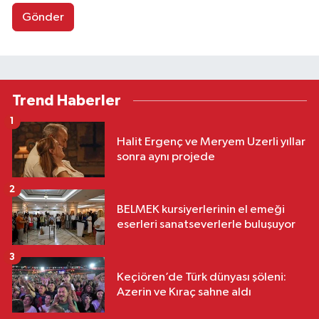
Gönder
Trend Haberler
1
Halit Ergenç ve Meryem Uzerli yıllar
sonra aynı projede
2
BELMEK kursiyerlerinin el emeği
eserleri sanatseverlerle buluşuyor
3
Keçiören’de Türk dünyası şöleni:
Azerin ve Kıraç sahne aldı