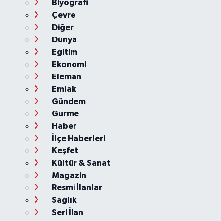
Biyografi
Çevre
Diğer
Dünya
Eğitim
Ekonomi
Eleman
Emlak
Gündem
Gurme
Haber
İlçe Haberleri
Keşfet
Kültür & Sanat
Magazin
Resmi İlanlar
Sağlık
Seri İlan