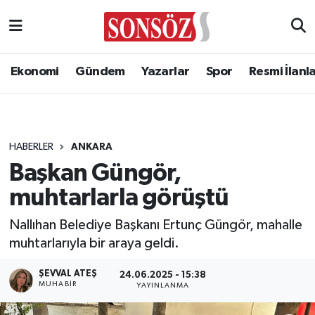
Ekonomi
Gündem
Yazarlar
Spor
Resmi İlanl
HABERLER
ANKARA
Başkan Güngör,
muhtarlarla görüştü
Nallıhan Belediye Başkanı Ertunç Güngör, mahalle
muhtarlarıyla bir araya geldi.
ŞEVVAL ATEŞ
24.06.2025 - 15:38
MUHABIR
YAYINLANMA