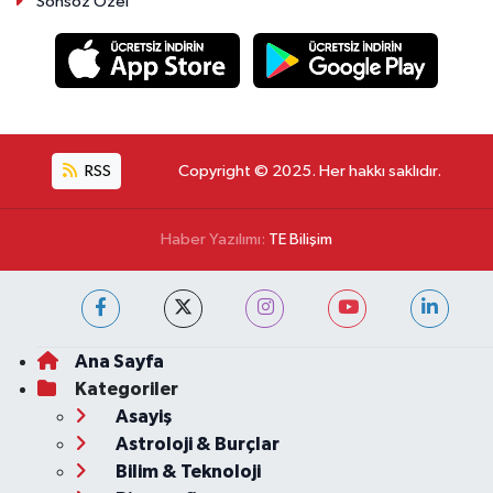
Sonsöz Özel
RSS
Copyright © 2025. Her hakkı saklıdır.
Haber Yazılımı:
TE Bilişim
Ana Sayfa
Kategoriler
Asayiş
Astroloji & Burçlar
Bilim & Teknoloji