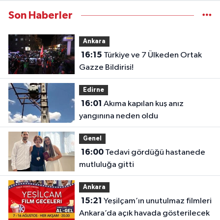
Son Haberler
Ankara
16:15
Türkiye ve 7 Ülkeden Ortak
Gazze Bildirisi!
Edirne
16:01
Akıma kapılan kuş anız
yangınına neden oldu
Genel
16:00
Tedavi gördüğü hastanede
mutluluğa gitti
Ankara
15:21
Yeşilçam’ın unutulmaz filmleri
Ankara’da açık havada gösterilecek