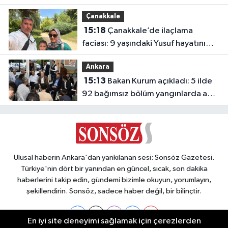
Çanakkale
15:18
Çanakkale’de ilaçlama
faciası: 9 yaşındaki Yusuf hayatını
kaybetti
Ankara
15:13
Bakan Kurum açıkladı: 5 ilde
92 bağımsız bölüm yangınlarda ağır
hasar gördü
Ulusal haberin Ankara'dan yankılanan sesi: Sonsöz Gazetesi.
Türkiye'nin dört bir yanından en güncel, sıcak, son dakika
haberlerini takip edin, gündemi bizimle okuyun, yorumlayın,
şekillendirin. Sonsöz, sadece haber değil, bir bilinçtir.
En iyi site deneyimi sağlamak için çerezlerden