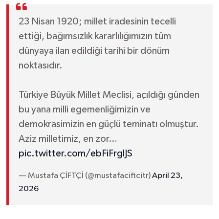
23 Nisan 1920; millet iradesinin tecelli
ettiği, bağımsızlık kararlılığımızın tüm
dünyaya ilan edildiği tarihi bir dönüm
noktasıdır.
Türkiye Büyük Millet Meclisi, açıldığı günden
bu yana milli egemenliğimizin ve
demokrasimizin en güçlü teminatı olmuştur.
Aziz milletimiz, en zor…
pic.twitter.com/ebFiFrglJS
— Mustafa ÇİFTÇİ (@mustafaciftcitr)
April 23,
2026