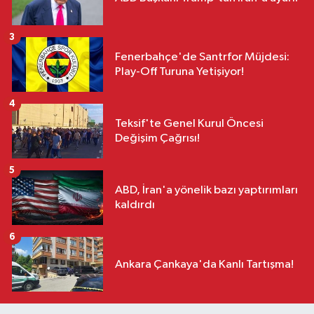
3
Fenerbahçe'de Santrfor Müjdesi:
Play-Off Turuna Yetişiyor!
4
Teksif'te Genel Kurul Öncesi
Değişim Çağrısı!
5
ABD, İran'a yönelik bazı yaptırımları
kaldırdı
6
Ankara Çankaya'da Kanlı Tartışma!