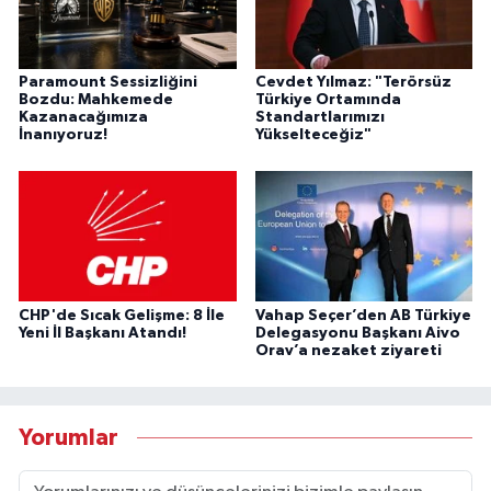
Paramount Sessizliğini
Cevdet Yılmaz: "Terörsüz
Bozdu: Mahkemede
Türkiye Ortamında
Kazanacağımıza
Standartlarımızı
İnanıyoruz!
Yükselteceğiz"
CHP'de Sıcak Gelişme: 8 İle
Vahap Seçer’den AB Türkiye
Yeni İl Başkanı Atandı!
Delegasyonu Başkanı Aivo
Orav’a nezaket ziyareti
Yorumlar