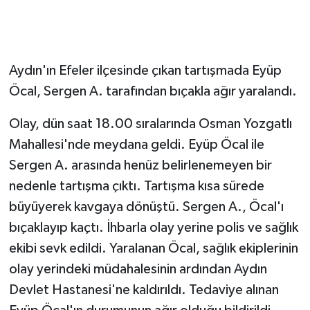
Mahallesi'nde meydana geldi. Eyüp Öcal ile
Sergen A. arasında henüz belirlenemeyen bir
nedenle tartışma çıktı. Tartışma kısa sürede
büyüyerek kavgaya dönüştü. Sergen A., Öcal'ı
bıçaklayıp kaçtı. İhbarla olay yerine polis ve sağlık
ekibi sevk edildi. Yaralanan Öcal, sağlık ekiplerinin
olay yerindeki müdahalesinin ardından Aydın
Devlet Hastanesi'ne kaldırıldı. Tedaviye alınan
Eyüp Öcal'ın durumunun ağır olduğu bildirildi.
Olayla ilgili soruşturma başlatıldı.
Kaynak:
DHA