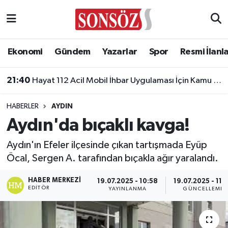
Ekonomi
Gündem
Yazarlar
Spor
Resmi İlanlar
AYDIN
HABERLER
Aydın'da bıçaklı kavga!
Aydın'ın Efeler ilçesinde çıkan tartışmada Eyüp
Öcal, Sergen A. tarafından bıçakla ağır yaralandı.
HABER MERKEZI
19.07.2025 - 10:58
19.07.2025 - 11:04
EDITÖR
YAYINLANMA
GÜNCELLEME