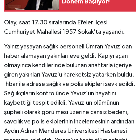
Dönem Başlıyor!
Olay, saat 17.30 sıralarında Efeler ilçesi
Cumhuriyet Mahallesi 1957 Sokak'ta yaşandı.
Yalnız yaşayan sağlık personeli Ümran Yavuz'dan
haber alamayan yakınları eve geldi. Kapıyı açan
olmayınca kendilerinde bulunan anahtarla içeriye
giren yakınları Yavuz'u hareketsiz yatarken buldu.
İhbar ile adrese sağlık ve polis ekipleri sevk edildi.
Sağlıkçıların kontrolünde Yavuz'un hayatını
kaybettiği tespit edildi. Yavuz'un ölümünün
şüpheli olarak görülmesi üzerine cansız bedeni,
savcılık ve polis ekiplerinin incelemesinin ardından
Aydın Adnan Menderes Üniversitesi Hastanesi