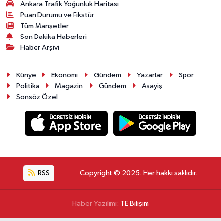
Ankara Trafik Yoğunluk Haritası
Puan Durumu ve Fikstür
Tüm Manşetler
Son Dakika Haberleri
Haber Arşivi
Künye
Ekonomi
Gündem
Yazarlar
Spor
Politika
Magazin
Gündem
Asayiş
Sonsöz Özel
RSS
Copyright © 2025. Her hakkı saklıdır.
Haber Yazılımı:
TE Bilişim