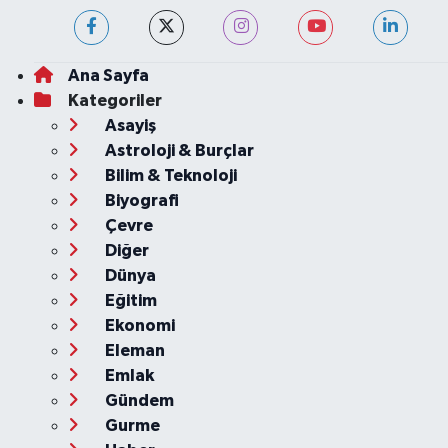
Ana Sayfa
Kategoriler
Asayiş
Astroloji & Burçlar
Bilim & Teknoloji
Biyografi
Çevre
Diğer
Dünya
Eğitim
Ekonomi
Eleman
Emlak
Gündem
Gurme