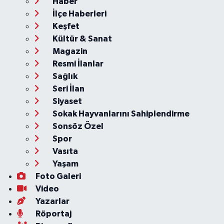
Haber
İlçe Haberleri
Keşfet
Kültür & Sanat
Magazin
Resmi İlanlar
Sağlık
Seri İlan
Siyaset
Sokak Hayvanlarını Sahiplendirme
Sonsöz Özel
Spor
Vasıta
Yaşam
Foto Galeri
Video
Yazarlar
Röportaj