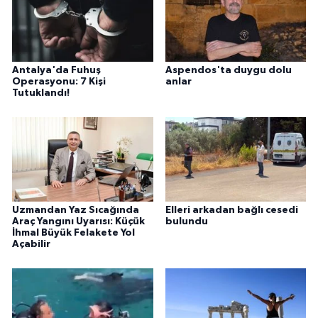
Antalya'da Fuhuş
Aspendos'ta duygu dolu
Operasyonu: 7 Kişi
anlar
Tutuklandı!
Uzmandan Yaz Sıcağında
Elleri arkadan bağlı cesedi
Araç Yangını Uyarısı: Küçük
bulundu
İhmal Büyük Felakete Yol
Açabilir