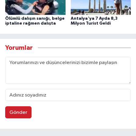
Ölümlü dalışın sanığı, belge
Antalya'ya 7 Ayda 8,3
iptaline rağmen dalışta
Milyon Turist Geldi
Yorumlar
Gönder