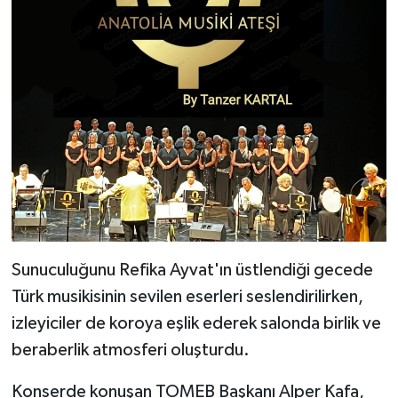
Sunuculuğunu Refika Ayvat'ın üstlendiği gecede
Türk musikisinin sevilen eserleri seslendirilirken,
izleyiciler de koroya eşlik ederek salonda birlik ve
beraberlik atmosferi oluşturdu.
Konserde konuşan TOMEB Başkanı Alper Kafa,