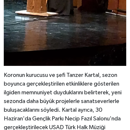
Koronun kurucusu ve şefi Tanzer Kartal, sezon
boyunca gerçekleştirilen etkinliklere gösterilen
ilgiden memnuniyet duyduklarını belirterek, yeni
sezonda daha büyük projelerle sanatseverlerle
buluşacaklarını söyledi. Kartal ayrıca, 30
Haziran'da Gençlik Parkı Necip Fazıl Salonu'nda
gerçekleştirilecek USAD Türk Halk Müziği