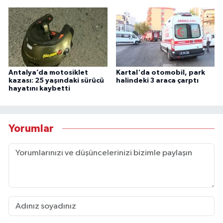
Antalya’da motosiklet
Kartal'da otomobil, park
kazası: 25 yaşındaki sürücü
halindeki 3 araca çarptı
hayatını kaybetti
Yorumlar