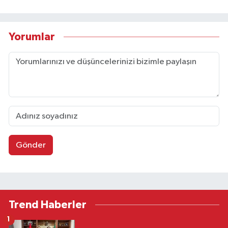
Yorumlar
Gönder
Trend Haberler
1