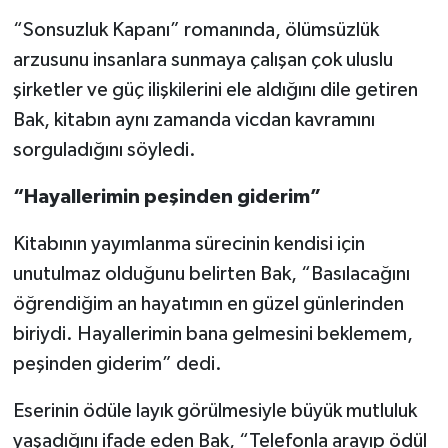
“Sonsuzluk Kapanı” romanında, ölümsüzlük
arzusunu insanlara sunmaya çalışan çok uluslu
şirketler ve güç ilişkilerini ele aldığını dile getiren
Bak, kitabın aynı zamanda vicdan kavramını
sorguladığını söyledi.
“Hayallerimin peşinden giderim”
Kitabının yayımlanma sürecinin kendisi için
unutulmaz olduğunu belirten Bak, “Basılacağını
öğrendiğim an hayatımın en güzel günlerinden
biriydi. Hayallerimin bana gelmesini beklemem,
peşinden giderim” dedi.
Eserinin ödüle layık görülmesiyle büyük mutluluk
yaşadığını ifade eden Bak, “Telefonla arayıp ödül