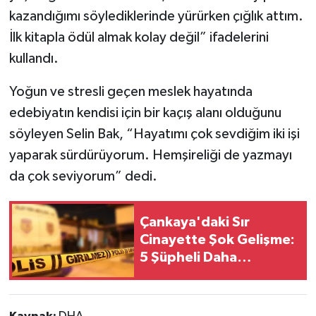
kazandığımı söylediklerinde yürürken çığlık attım.
İlk kitapla ödül almak kolay değil” ifadelerini
kullandı.
Yoğun ve stresli geçen meslek hayatında
edebiyatın kendisi için bir kaçış alanı olduğunu
söyleyen Selin Bak, “Hayatımı çok sevdiğim iki işi
yaparak sürdürüyorum. Hemşireliği de yazmayı
da çok seviyorum” dedi.
Çankaya'daki Sır
Cinayette Şok Gelişme:
5 Şüpheli Daha
Gözaltında!