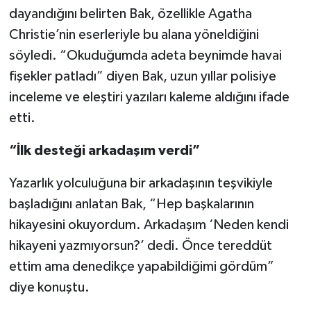
Vasıta
dayandığını belirten Bak, özellikle Agatha
Christie’nin eserleriyle bu alana yöneldiğini
Yaşam
söyledi. “Okuduğumda adeta beynimde havai
fişekler patladı” diyen Bak, uzun yıllar polisiye
inceleme ve eleştiri yazıları kaleme aldığını ifade
etti.
“İlk desteği arkadaşım verdi”
Yazarlık yolculuğuna bir arkadaşının teşvikiyle
başladığını anlatan Bak, “Hep başkalarının
hikayesini okuyordum. Arkadaşım ‘Neden kendi
hikayeni yazmıyorsun?’ dedi. Önce tereddüt
ettim ama denedikçe yapabildiğimi gördüm”
diye konuştu.