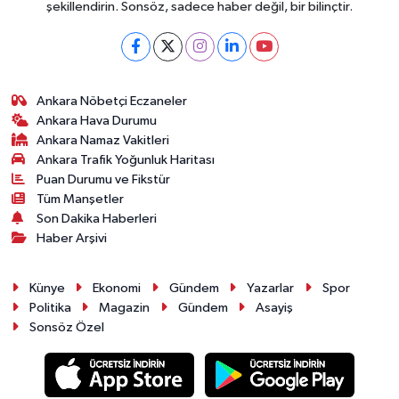
şekillendirin. Sonsöz, sadece haber değil, bir bilinçtir.
Ankara Nöbetçi Eczaneler
Ankara Hava Durumu
Ankara Namaz Vakitleri
Ankara Trafik Yoğunluk Haritası
Puan Durumu ve Fikstür
Tüm Manşetler
Son Dakika Haberleri
Haber Arşivi
Künye
Ekonomi
Gündem
Yazarlar
Spor
Politika
Magazin
Gündem
Asayiş
Sonsöz Özel