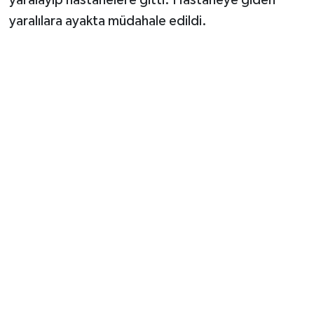
Vasıta
yaralılara ayakta müdahale edildi.
Yaşam