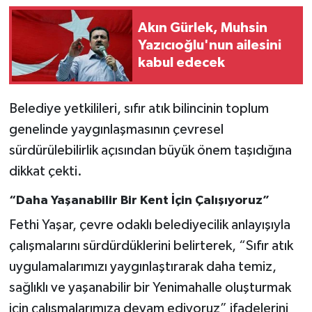
Akın Gürlek, Muhsin
Yazıcıoğlu'nun ailesini
kabul edecek
Belediye yetkilileri, sıfır atık bilincinin toplum
genelinde yaygınlaşmasının çevresel
sürdürülebilirlik açısından büyük önem taşıdığına
dikkat çekti.
“Daha Yaşanabilir Bir Kent İçin Çalışıyoruz”
Fethi Yaşar, çevre odaklı belediyecilik anlayışıyla
çalışmalarını sürdürdüklerini belirterek, “Sıfır atık
uygulamalarımızı yaygınlaştırarak daha temiz,
sağlıklı ve yaşanabilir bir Yenimahalle oluşturmak
için çalışmalarımıza devam ediyoruz” ifadelerini