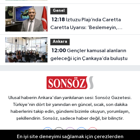
kaybetti
Genel
12:18
İztuzu Plajı’nda Caretta
Caretta Uyarısı: ‘Beslemeyin,
Dokunmayın, Yaklaşmayın’
Ankara
12:00
Gençler kamusal alanların
geleceği için Çankaya’da buluştu
Ulusal haberin Ankara'dan yankılanan sesi: Sonsöz Gazetesi.
Türkiye'nin dört bir yanından en güncel, sıcak, son dakika
haberlerini takip edin, gündemi bizimle okuyun, yorumlayın,
şekillendirin. Sonsöz, sadece haber değil, bir bilinçtir.
En iyi site deneyimi sağlamak için çerezlerden