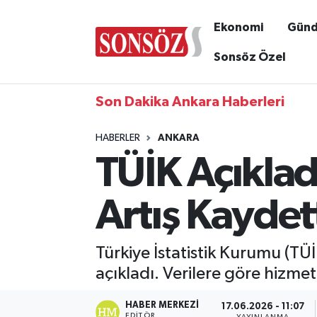
Ekonomi
Gün
Sonsöz Özel
Son Dakika Ankara Haberleri
HABERLER
ANKARA
TÜİK Açıklad
Artış Kaydet
Türkiye İstatistik Kurumu (TÜ
açıkladı. Verilere göre hizmet
HABER MERKEZI
17.06.2026 - 11:07
EDITÖR