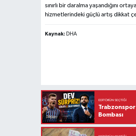
sınırlı bir daralma yaşandığını ortaya
hizmetlerindeki güçlü artış dikkat çe
Kaynak:
DHA
EDITÖRÜN SEÇTIĞI
Trabzonspor'
Bombası