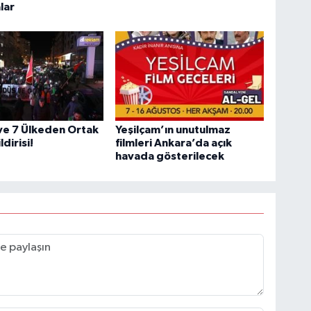
lar
ve 7 Ülkeden Ortak
Yeşilçam’ın unutulmaz
dirisi!
filmleri Ankara’da açık
havada gösterilecek