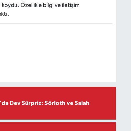
 koydu. Özellikle bilgi ve iletişim
kti.
da Dev Sürpriz: Sörloth ve Salah