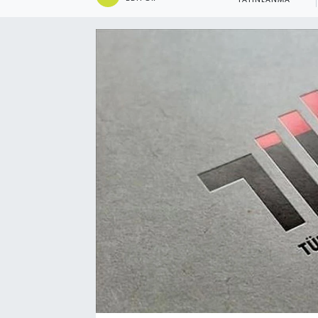
YAYINLANMA