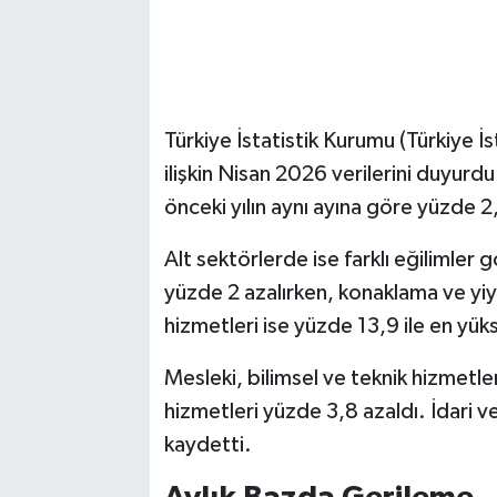
Türkiye İstatistik Kurumu (Türkiye 
ilişkin Nisan 2026 verilerini duyurd
önceki yılın aynı ayına göre yüzde 2,
Alt sektörlerde ise farklı eğilimler
yüzde 2 azalırken, konaklama ve yiye
hizmetleri ise yüzde 13,9 ile en yük
Mesleki, bilimsel ve teknik hizmetl
hizmetleri yüzde 3,8 azaldı. İdari 
kaydetti.