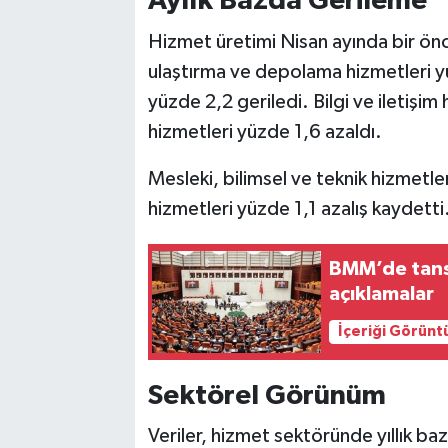
Aylık Bazda Gerileme
Hizmet üretimi Nisan ayında bir ö
ulaştırma ve depolama hizmetleri y
yüzde 2,2 geriledi. Bilgi ve iletişi
hizmetleri yüzde 1,6 azaldı.
Mesleki, bilimsel ve teknik hizmetle
hizmetleri yüzde 1,1 azalış kaydetti
BMM’de tansi
açıklamalar
İçeriği Görünt
Sektörel Görünüm
Veriler, hizmet sektöründe yıllık ba