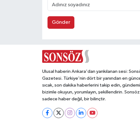
Gönder
Ulusal haberin Ankara'dan yankılanan sesi: Sons
Gazetesi. Türkiye'nin dört bir yanından en günce
sıcak, son dakika haberlerini takip edin, gündemi
bizimle okuyun, yorumlayın, şekillendirin. Sonsöz
sadece haber değil, bir bilinçtir.