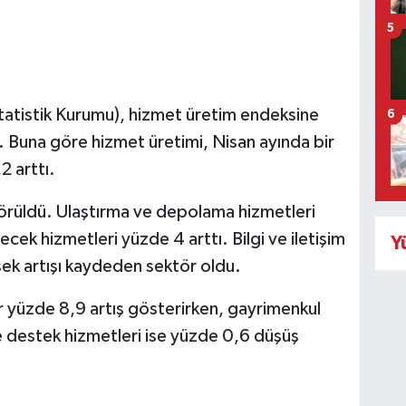
5
İstatistik Kurumu), hizmet üretim endeksine
6
u. Buna göre hizmet üretimi, Nisan ayında bir
2 arttı.
 görüldü. Ulaştırma ve depolama hizmetleri
cek hizmetleri yüzde 4 arttı. Bilgi ve iletişim
Y
sek artışı kaydeden sektör oldu.
er yüzde 8,9 artış gösterirken, gayrimenkul
ve destek hizmetleri ise yüzde 0,6 düşüş