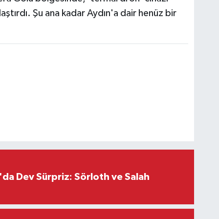
aştırdı. Şu ana kadar Aydın'a dair henüz bir
da Dev Sürpriz: Sörloth ve Salah