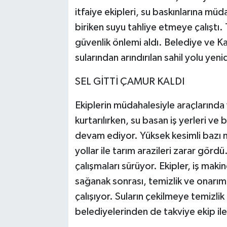
itfaiye ekipleri, su baskınlarına mü
biriken suyu tahliye etmeye çalıştı. 
güvenlik önlemi aldı. Belediye ve Kar
sularından arındırılan sahil yolu yeni
SEL GİTTİ ÇAMUR KALDI
Ekiplerin müdahalesiyle araçlarında
kurtarılırken, su basan iş yerleri ve
devam ediyor. Yüksek kesimli bazı 
yollar ile tarım arazileri zarar görd
çalışmaları sürüyor. Ekipler, iş makin
sağanak sonrası, temizlik ve onarım ç
çalışıyor. Suların çekilmeye temizlik 
belediyelerinden de takviye ekip ile 