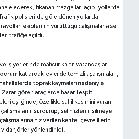
dahale ederek, tıkanan mazgalları açıp, yollarda
Trafik polisleri de göle dönen yollarda
ayolları ekiplerinin yürüttüğü çalışmalarla sel
den trafiğe açıldı.
 ve iş yerlerinde mahsur kalan vatandaşlar
 bodrum katlardaki evlerde temizlik çalışmaları,
mahallelerde toprak kaymaları nedeniyle
ü. Zarar gören araçlarda hasar tespit
eleri eşliğinde, özellikle sahil kesimini vuran
alışmalarını sürdürüp, selin izlerini silmeye
çalışmalarına hız verilen kente, çevre illerin
vidanjörler yönlendirildi.