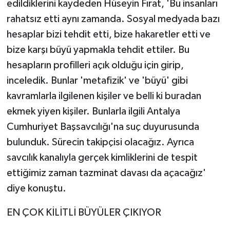
edildiklerini kaydeden Hüseyin Fırat, 'Bu insanları
rahatsız etti aynı zamanda. Sosyal medyada bazı
hesaplar bizi tehdit etti, bize hakaretler etti ve
bize karşı büyü yapmakla tehdit ettiler. Bu
hesapların profilleri açık olduğu için girip,
inceledik. Bunlar 'metafizik' ve 'büyü' gibi
kavramlarla ilgilenen kişiler ve belli ki buradan
ekmek yiyen kişiler. Bunlarla ilgili Antalya
Cumhuriyet Başsavcılığı'na suç duyurusunda
bulunduk. Sürecin takipçisi olacağız. Ayrıca
savcılık kanalıyla gerçek kimliklerini de tespit
ettiğimiz zaman tazminat davası da açacağız'
diye konuştu.
EN ÇOK KİLİTLİ BÜYÜLER ÇIKIYOR