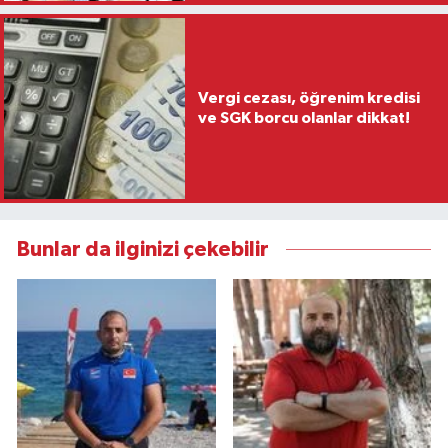
Vergi cezası, öğrenim kredisi
ve SGK borcu olanlar dikkat!
Bunlar da ilginizi çekebilir