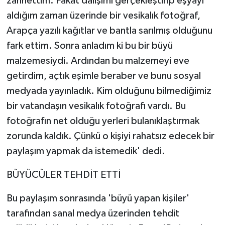
zannettim. Fakat dalışımı gerçekleştirip eşyayı
aldığım zaman üzerinde bir vesikalık fotoğraf,
Arapça yazılı kağıtlar ve bantla sarılmış olduğunu
fark ettim. Sonra anladım ki bu bir büyü
malzemesiydi. Ardından bu malzemeyi eve
getirdim, açtık eşimle beraber ve bunu sosyal
medyada yayınladık. Kim olduğunu bilmediğimiz
bir vatandaşın vesikalık fotoğrafı vardı. Bu
fotoğrafın net olduğu yerleri bulanıklaştırmak
zorunda kaldık. Çünkü o kişiyi rahatsız edecek bir
paylaşım yapmak da istemedik' dedi.
BÜYÜCÜLER TEHDİT ETTİ
Bu paylaşım sonrasında 'büyü yapan kişiler'
tarafından sanal medya üzerinden tehdit