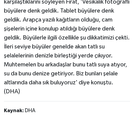
karşılaştıklarını söyleyen Fırat, 'Vesikalık fotoğraflı
büyülere denk geldik. Tablet büyülere denk
geldik. Arapça yazılı kağıtların olduğu, cam
şişelerin içine konulup atıldığı büyülere denk
geldik. Büyülerle ilgili özellikle şu dikkatimizi çekti.
İleri seviye büyüler genelde akan tatlı su
şelalelerinin denizle birleştiği yerde çıkıyor.
Muhtemelen bu arkadaşlar bunu tatlı suya atıyor,
su da bunu denize getiriyor. Biz bunları şelale
altlarında daha sık buluyoruz' diye konuştu.
(DHA)
Kaynak:
DHA