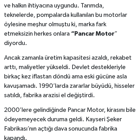
ve halkın ihtiyacına uygundu. Tarımda,
teknelerde, pompalarda kullanılan bu motorlar
öylesine meşhur olmuştu ki, marka fark
etmeksizin herkes onlara
“Pancar Motor
”
diyordu.
Ancak zamanla üretim kapasitesi azaldı, rekabet
arttı, maliyetler yükseldi. Devlet destekleriyle
birkaç kez iflastan döndü ama eski gücüne asla
kavuşamadı. 1990’larda zararlar büyüdü, hisseler
satıldı, fabrika arazisi el değiştirdi.
2000’lere gelindiğinde Pancar Motor, kirasını bile
ödeyemeyecek duruma geldi. Kayseri Şeker
Fabrikası’nın açtığı dava sonucunda fabrika
kapandı.