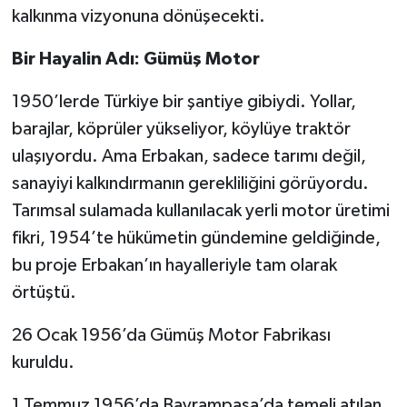
kalkınma vizyonuna dönüşecekti.
Bir Hayalin Adı: Gümüş Motor
1950’lerde Türkiye bir şantiye gibiydi. Yollar,
barajlar, köprüler yükseliyor, köylüye traktör
ulaşıyordu. Ama Erbakan, sadece tarımı değil,
sanayiyi kalkındırmanın gerekliliğini görüyordu.
Tarımsal sulamada kullanılacak yerli motor üretimi
fikri, 1954’te hükümetin gündemine geldiğinde,
bu proje Erbakan’ın hayalleriyle tam olarak
örtüştü.
26 Ocak 1956’da Gümüş Motor Fabrikası
kuruldu.
1 Temmuz 1956’da Bayrampaşa’da temeli atılan