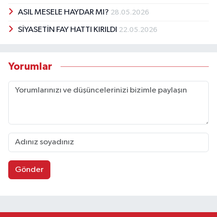
ASIL MESELE HAYDAR MI?
28.05.2026
SİYASETİN FAY HATTI KIRILDI
22.05.2026
Yorumlar
Gönder