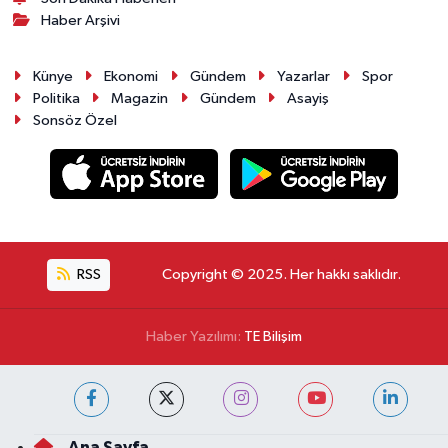
Haber Arşivi
Künye
Ekonomi
Gündem
Yazarlar
Spor
Politika
Magazin
Gündem
Asayiş
Sonsöz Özel
RSS
Copyright © 2025. Her hakkı saklıdır.
Haber Yazılımı:
TE Bilişim
Ana Sayfa