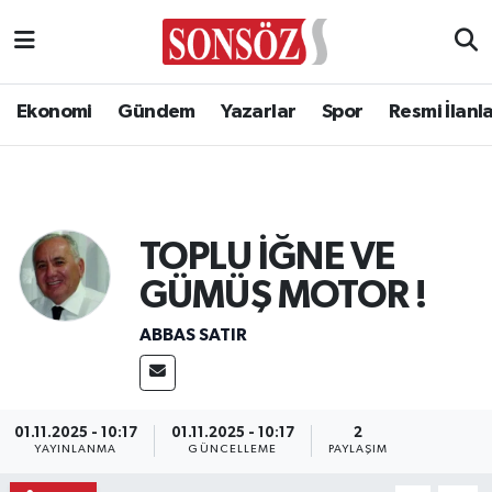
Ekonomi
Gündem
Yazarlar
Spor
Resmi İlanl
TOPLU İĞNE VE
GÜMÜŞ MOTOR !
ABBAS SATIR
01.11.2025 - 10:17
01.11.2025 - 10:17
2
YAYINLANMA
GÜNCELLEME
PAYLAŞIM