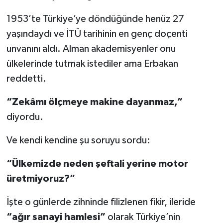
1953’te Türkiye’ye döndüğünde henüz 27
yaşındaydı ve İTÜ tarihinin en genç doçenti
unvanını aldı. Alman akademisyenler onu
ülkelerinde tutmak istediler ama Erbakan
reddetti.
“Zekâmı ölçmeye makine dayanmaz,”
diyordu.
Ve kendi kendine şu soruyu sordu:
“Ülkemizde neden şeftali yerine motor
üretmiyoruz?”
İşte o günlerde zihninde filizlenen fikir, ileride
“ağır sanayi hamlesi”
olarak Türkiye’nin