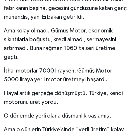
fabrikanın başına, gecesini gündüzüne katan genç
mühendis, yani Erbakan getirildi.
Ama kolay olmadı. Gümüş Motor, ekonomik
sıkıntılarla boğuştu, kredi almadı, sermayesini
artırmadı. Buna rağmen 1960’ta seri üretime
geçti.
İthal motorlar 7000 lirayken, Gümüş Motor
5000 liraya yerli motor üretmeyi başardı.
Hayal artık gerçeğe dönüşmüştü. Türkiye, kendi
motorunu üretiyordu.
O dönemde yerli olana düşmanlık başlamıştı
Ama o günlerin Türkiye’sinde “yerli üretim” kolay