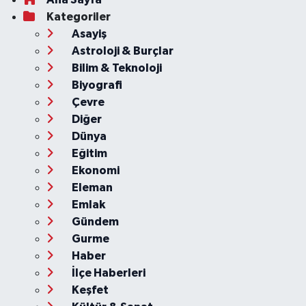
Kategoriler
Asayiş
Astroloji & Burçlar
Bilim & Teknoloji
Biyografi
Çevre
Diğer
Dünya
Eğitim
Ekonomi
Eleman
Emlak
Gündem
Gurme
Haber
İlçe Haberleri
Keşfet