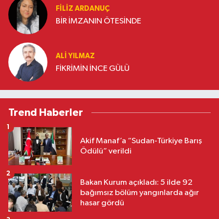
FILIZ ARDANUÇ
BİR İMZANIN ÖTESİNDE
ALI YILMAZ
FİKRİMİN İNCE GÜLÜ
Trend Haberler
1
Akif Manaf’a “Sudan-Türkiye Barış
Ödülü” verildi
2
Bakan Kurum açıkladı: 5 ilde 92
bağımsız bölüm yangınlarda ağır
hasar gördü