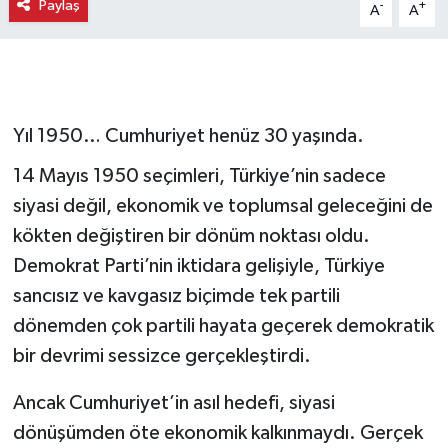
Paylaş
-
+
A
A
Yıl 1950… Cumhuriyet henüz 30 yaşında.
14 Mayıs 1950 seçimleri, Türkiye’nin sadece
siyasi değil, ekonomik ve toplumsal geleceğini de
kökten değiştiren bir dönüm noktası oldu.
Demokrat Parti’nin iktidara gelişiyle, Türkiye
sancısız ve kavgasız biçimde tek partili
dönemden çok partili hayata geçerek demokratik
bir devrimi sessizce gerçekleştirdi.
Ancak Cumhuriyet’in asıl hedefi, siyasi
dönüşümden öte ekonomik kalkınmaydı. Gerçek