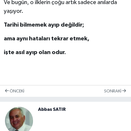
Ve bugün, o ilklerin çoğu artık sadece anılarda
yaşıyor.
Tarihi bilmemek ayıp değildir;
ama aynı hataları tekrar etmek,
işte asıl ayıp olan odur.
ÖNCEKI
SONRAKI
Abbas SATIR