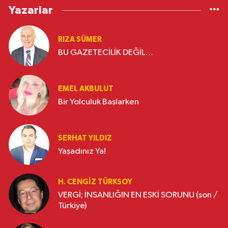
Yazarlar
RIZA SÜMER
BU GAZETECİLİK DEĞİL…
EMEL AKBULUT
Bir Yolculuk Başlarken
SERHAT YILDIZ
Yaşadınız Ya!
H. CENGIZ TÜRKSOY
VERGİ; İNSANLIĞIN EN ESKİ SORUNU (son /
Türkiye)