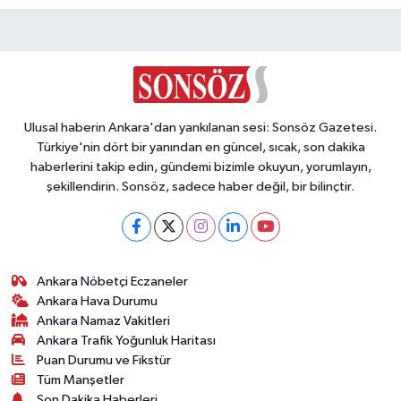
Ulusal haberin Ankara'dan yankılanan sesi: Sonsöz Gazetesi.
Türkiye'nin dört bir yanından en güncel, sıcak, son dakika
haberlerini takip edin, gündemi bizimle okuyun, yorumlayın,
şekillendirin. Sonsöz, sadece haber değil, bir bilinçtir.
Ankara Nöbetçi Eczaneler
Ankara Hava Durumu
Ankara Namaz Vakitleri
Ankara Trafik Yoğunluk Haritası
Puan Durumu ve Fikstür
Tüm Manşetler
Son Dakika Haberleri