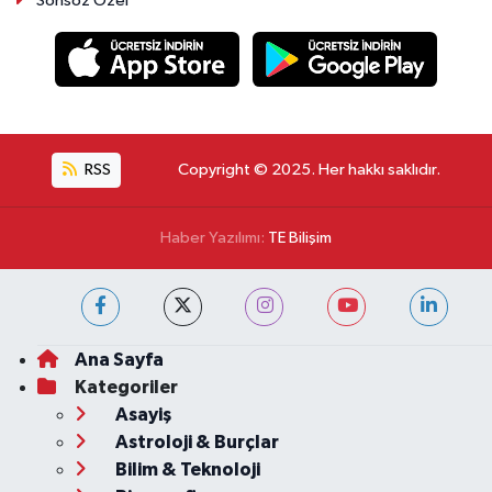
Sonsöz Özel
RSS
Copyright © 2025. Her hakkı saklıdır.
Haber Yazılımı:
TE Bilişim
Ana Sayfa
Kategoriler
Asayiş
Astroloji & Burçlar
Bilim & Teknoloji