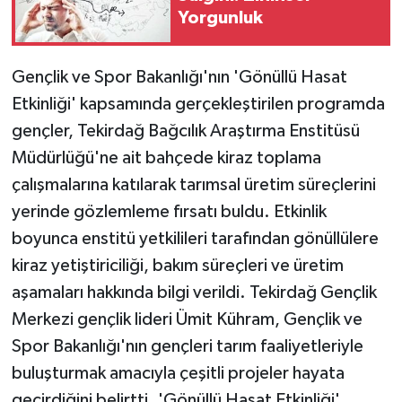
Yorgunluk
Gençlik ve Spor Bakanlığı'nın 'Gönüllü Hasat
Etkinliği' kapsamında gerçekleştirilen programda
gençler, Tekirdağ Bağcılık Araştırma Enstitüsü
Müdürlüğü'ne ait bahçede kiraz toplama
çalışmalarına katılarak tarımsal üretim süreçlerini
yerinde gözlemleme fırsatı buldu. Etkinlik
boyunca enstitü yetkilileri tarafından gönüllülere
kiraz yetiştiriciliği, bakım süreçleri ve üretim
aşamaları hakkında bilgi verildi. Tekirdağ Gençlik
Merkezi gençlik lideri Ümit Kühram, Gençlik ve
Spor Bakanlığı'nın gençleri tarım faaliyetleriyle
buluşturmak amacıyla çeşitli projeler hayata
geçirdiğini belirtti. 'Gönüllü Hasat Etkinliği'