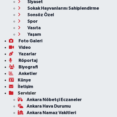
Siyaset
Sokak Hayvanlarını Sahiplendirme
Sonsöz Özel
Spor
Vasıta
Yaşam
Foto Galeri
Video
Yazarlar
Röportaj
Biyografi
Anketler
Künye
İletişim
Servisler
Ankara Nöbetçi Eczaneler
Ankara Hava Durumu
Ankara Namaz Vakitleri