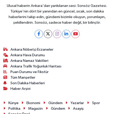
Ulusal haberin Ankara'dan yankılanan sesi: Sonsöz Gazetesi.
Türkiye'nin dört bir yanından en güncel, sıcak, son dakika
haberlerini takip edin, gündemi bizimle okuyun, yorumlayın,
şekillendirin. Sonsöz, sadece haber değil, bir bilinçtir.
Ankara Nöbetçi Eczaneler
Ankara Hava Durumu
Ankara Namaz Vakitleri
Ankara Trafik Yoğunluk Haritası
Puan Durumu ve Fikstür
Tüm Manşetler
Son Dakika Haberleri
Haber Arşivi
Künye
Ekonomi
Gündem
Yazarlar
Spor
Politika
Magazin
Gündem
Asayiş