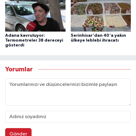
Adana kavruluyor:
Serinhisar'dan 40'a yakın
Termometreler 38 dereceyi
ülkeye leblebi ihracatı
gösterdi
Yorumlar
Gönder