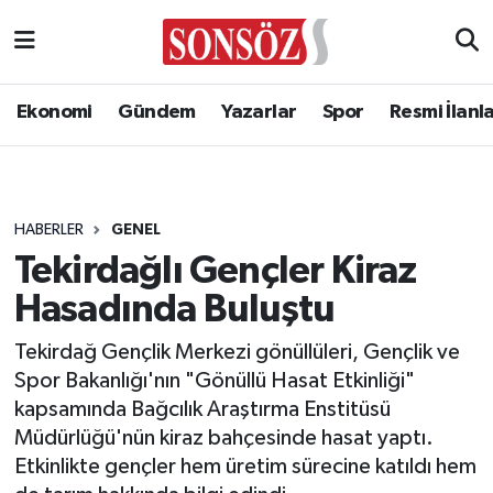
Ekonomi
Gündem
Yazarlar
Spor
Resmi İlanl
HABERLER
GENEL
Tekirdağlı Gençler Kiraz
Hasadında Buluştu
Tekirdağ Gençlik Merkezi gönüllüleri, Gençlik ve
Spor Bakanlığı'nın "Gönüllü Hasat Etkinliği"
kapsamında Bağcılık Araştırma Enstitüsü
Müdürlüğü'nün kiraz bahçesinde hasat yaptı.
Etkinlikte gençler hem üretim sürecine katıldı hem