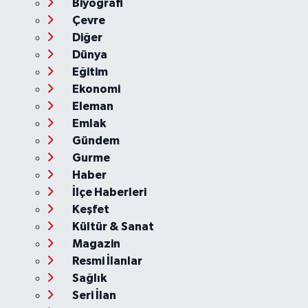
Biyografi
Çevre
Diğer
Dünya
Eğitim
Ekonomi
Eleman
Emlak
Gündem
Gurme
Haber
İlçe Haberleri
Keşfet
Kültür & Sanat
Magazin
Resmi İlanlar
Sağlık
Seri İlan