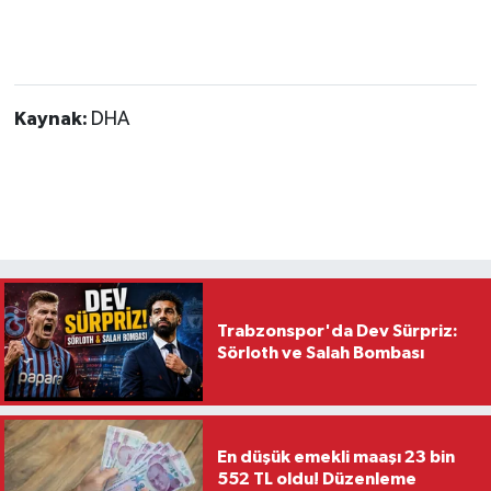
Kaynak:
DHA
Trabzonspor'da Dev Sürpriz:
Sörloth ve Salah Bombası
En düşük emekli maaşı 23 bin
552 TL oldu! Düzenleme