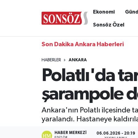
Ekonomi
Gün
Sonsöz Özel
Son Dakika Ankara Haberleri
HABERLER
ANKARA
Polatlı'da ta
şarampole de
Ankara'nın Polatlı ilçesinde t
yaralandı. Hastaneye kaldırıl
HABER MERKEZI
06.06.2026 - 20:19
EDITÖR