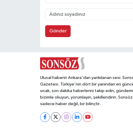
Gönder
Ulusal haberin Ankara'dan yankılanan sesi: Sons
Gazetesi. Türkiye'nin dört bir yanından en günce
sıcak, son dakika haberlerini takip edin, gündemi
bizimle okuyun, yorumlayın, şekillendirin. Sonsöz
sadece haber değil, bir bilinçtir.