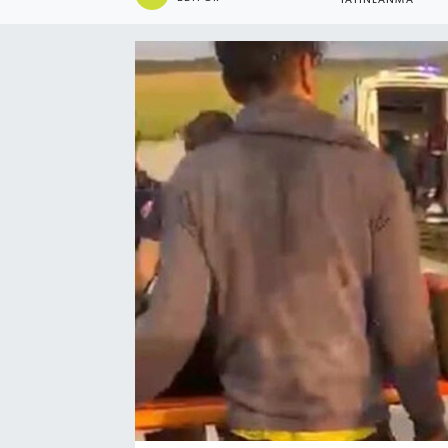
YAYINLANMA