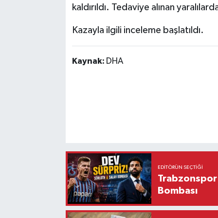
kaldırıldı. Tedaviye alınan yaralılard
Kazayla ilgili inceleme başlatıldı.
Kaynak:
DHA
EDITÖRÜN SEÇTIĞI
Trabzonspor'
Bombası