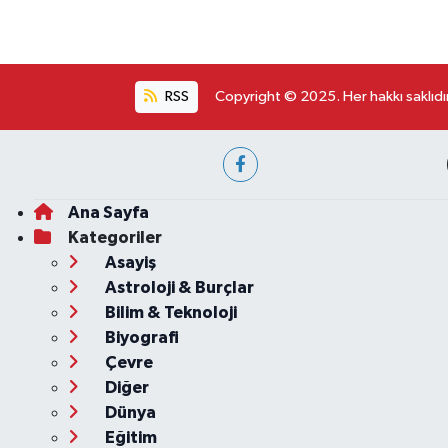
RSS
Copyright © 2025. Her hakkı saklıdır
Ana Sayfa
Kategoriler
Asayiş
Astroloji & Burçlar
Bilim & Teknoloji
Biyografi
Çevre
Diğer
Dünya
Eğitim