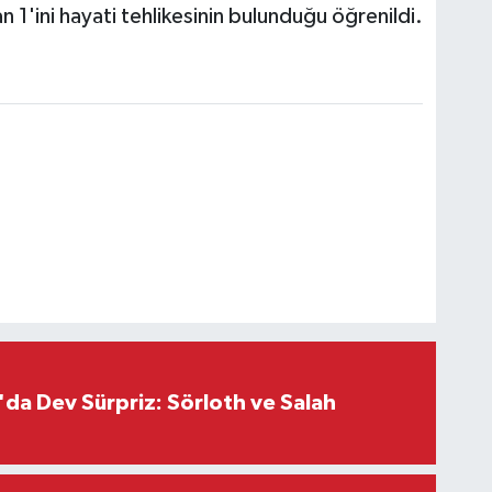
an 1'ini hayati tehlikesinin bulunduğu öğrenildi.
da Dev Sürpriz: Sörloth ve Salah