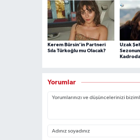
Kerem Bürsin’in Partneri
Uzak Şeh
Sıla Türkoğlu mu Olacak?
Sezonun
Kadroda
Yorumlar