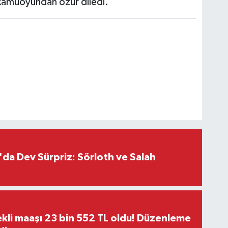
kamuoyundan özür diledi.
da Dev Sürpriz: Sörloth ve Salah
kli maaşı 23 bin 552 TL oldu! Düzenleme