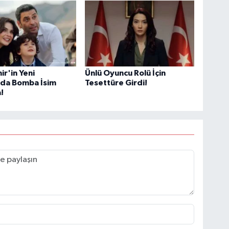
ir'in Yeni
Ünlü Oyuncu Rolü İçin
da Bomba İsim
Tesettüre Girdi!
!