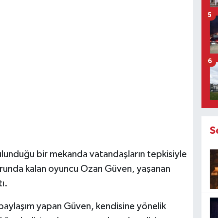
5
6
S
lunduğu bir mekanda vatandaşların tepkisiyle
orunda kalan oyuncu Ozan Güven, yaşanan
ı.
paylaşım yapan Güven, kendisine yönelik