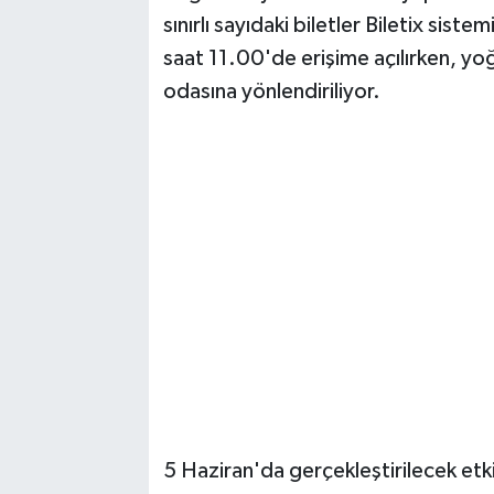
Vasıta
sınırlı sayıdaki biletler Biletix sist
saat 11.00'de erişime açılırken, y
Yaşam
odasına yönlendiriliyor.
5 Haziran'da gerçekleştirilecek etki