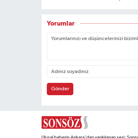
Yorumlar
Gönder
Ulusal haberin Ankara'dan yankılanan sesi: Sons