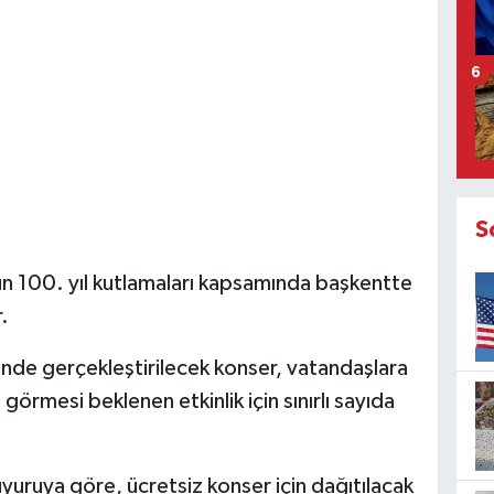
6
S
n 100. yıl kutlamaları kapsamında başkentte
.
'nde gerçekleştirilecek konser, vatandaşlara
 görmesi beklenen etkinlik için sınırlı sayıda
uruya göre, ücretsiz konser için dağıtılacak