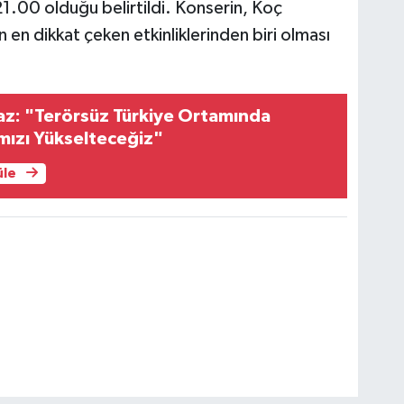
 21.00 olduğu belirtildi. Konserin, Koç
n en dikkat çeken etkinliklerinden biri olması
az: "Terörsüz Türkiye Ortamında
mızı Yükselteceğiz"
üle