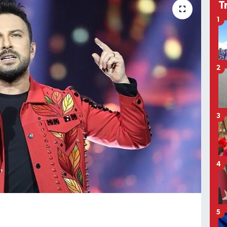
T
1
2
3
4
5