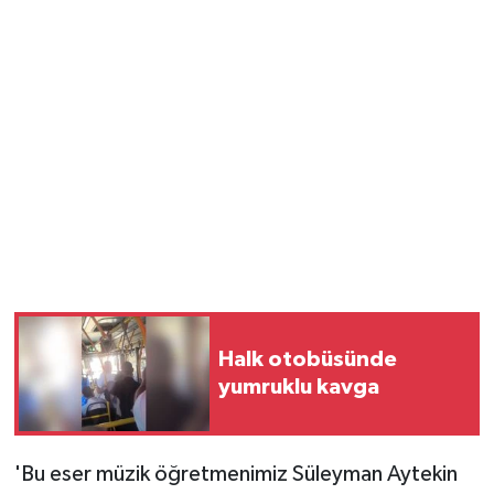
Halk otobüsünde
yumruklu kavga
'Bu eser müzik öğretmenimiz Süleyman Aytekin