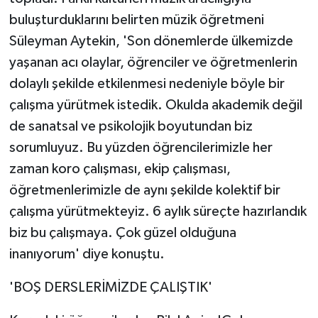
Vasıta
buluşturduklarını belirten müzik öğretmeni
Süleyman Aytekin, 'Son dönemlerde ülkemizde
Yaşam
yaşanan acı olaylar, öğrenciler ve öğretmenlerin
dolaylı şekilde etkilenmesi nedeniyle böyle bir
çalışma yürütmek istedik. Okulda akademik değil
de sanatsal ve psikolojik boyutundan biz
sorumluyuz. Bu yüzden öğrencilerimizle her
zaman koro çalışması, ekip çalışması,
öğretmenlerimizle de aynı şekilde kolektif bir
çalışma yürütmekteyiz. 6 aylık süreçte hazırlandık
biz bu çalışmaya. Çok güzel olduğuna
inanıyorum' diye konuştu.
'BOŞ DERSLERİMİZDE ÇALIŞTIK'