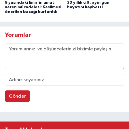
9 yaşındaki Emir’in umut
30 yıllık çift, aynı gün
veren mücadelesi: Kesilmesi
hayatını kaybetti
önerilen bacağı kurtarıldı
Yorumlar
Gönder