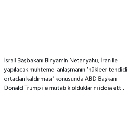
Magazin
Resmi İlanlar
Sağlık
İsrail Başbakanı Binyamin Netanyahu, İran ile
Seri İlan
yapılacak muhtemel anlaşmanın 'nükleer tehdidi
Siyaset
ortadan kaldırması' konusunda ABD Başkanı
Donald Trump ile mutabık olduklarını iddia etti.
Sokak Hayvanlarını Sahiplendirme
Sonsöz Özel
Spor