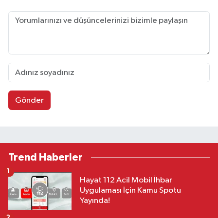
Gönder
Trend Haberler
1
Hayat 112 Acil Mobil İhbar
Uygulaması İçin Kamu Spotu
Yayında!
2