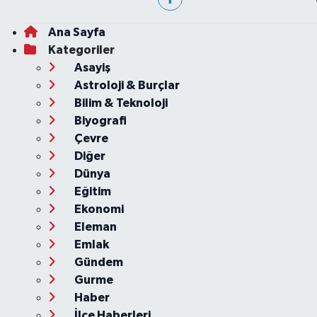
Ana Sayfa
Kategoriler
Asayiş
Astroloji & Burçlar
Bilim & Teknoloji
Biyografi
Çevre
Diğer
Dünya
Eğitim
Ekonomi
Eleman
Emlak
Gündem
Gurme
Haber
İlçe Haberleri