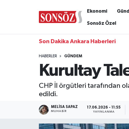
Ekonomi
Gün
Sonsöz Özel
Son Dakika Ankara Haberleri
HABERLER
GÜNDEM
Kurultay Ta
CHP İl örgütleri tarafından o
edildi.
MELISA SAPAZ
17.06.2026 - 11:55
MUHABIR
YAYINLANMA