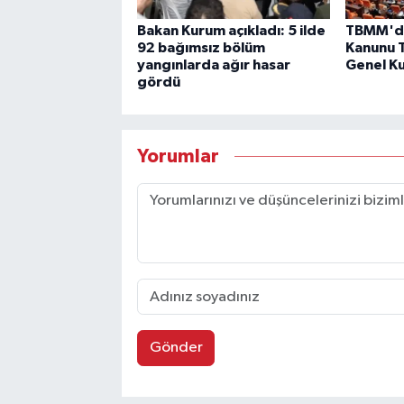
Bakan Kurum açıkladı: 5 ilde
TBMM'd
92 bağımsız bölüm
Kanunu T
yangınlarda ağır hasar
Genel Ku
gördü
Yorumlar
Gönder