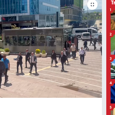
T
1
2
3
4
5