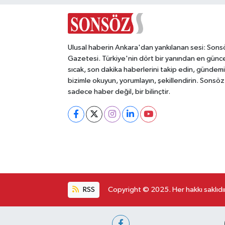
Ulusal haberin Ankara'dan yankılanan sesi: Sons
Gazetesi. Türkiye'nin dört bir yanından en günce
sıcak, son dakika haberlerini takip edin, gündemi
bizimle okuyun, yorumlayın, şekillendirin. Sonsöz
sadece haber değil, bir bilinçtir.
RSS
Copyright © 2025. Her hakkı saklıdır