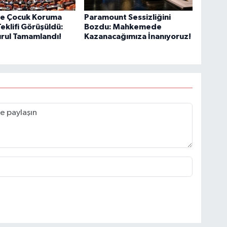
e Çocuk Koruma
Paramount Sessizliğini
eklifi Görüşüldü:
Bozdu: Mahkemede
rul Tamamlandı!
Kazanacağımıza İnanıyoruz!