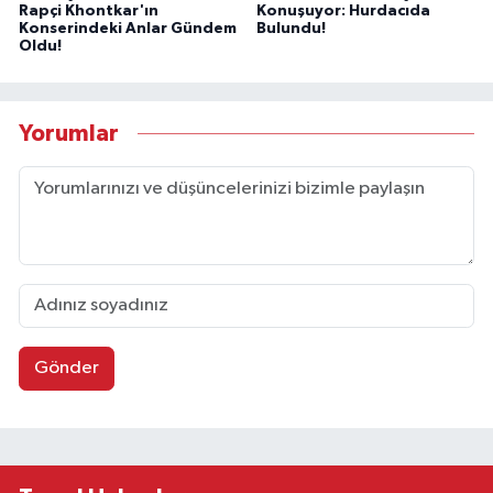
Rapçi Khontkar'ın
Konuşuyor: Hurdacıda
Konserindeki Anlar Gündem
Bulundu!
Oldu!
Yorumlar
Gönder