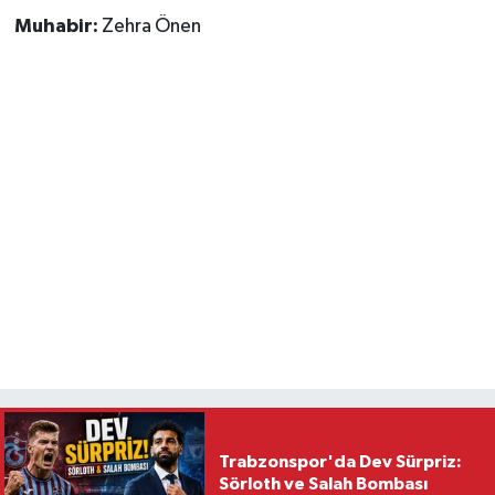
Muhabir:
Zehra Önen
Trabzonspor'da Dev Sürpriz:
Sörloth ve Salah Bombası