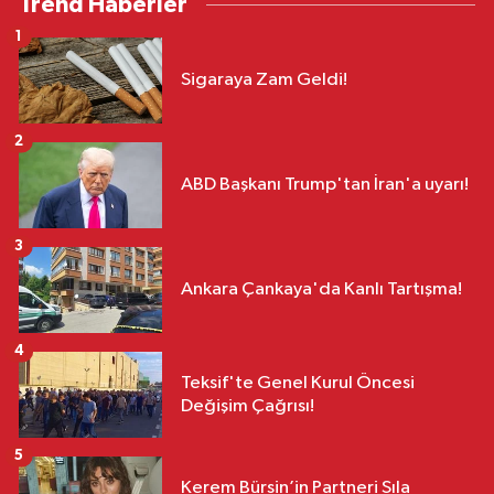
Trend Haberler
1
Sigaraya Zam Geldi!
2
ABD Başkanı Trump'tan İran'a uyarı!
3
Ankara Çankaya'da Kanlı Tartışma!
4
Teksif'te Genel Kurul Öncesi
Değişim Çağrısı!
5
Kerem Bürsin’in Partneri Sıla