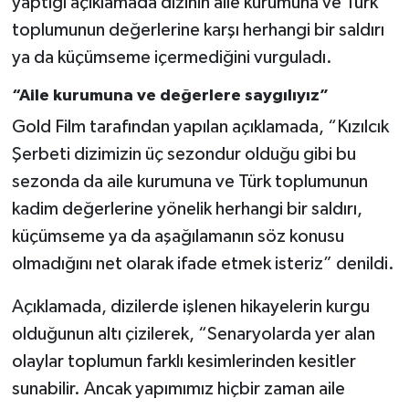
yaptığı açıklamada dizinin aile kurumuna ve Türk
Vasıta
toplumunun değerlerine karşı herhangi bir saldırı
Yaşam
ya da küçümseme içermediğini vurguladı.
“Aile kurumuna ve değerlere saygılıyız”
Gold Film tarafından yapılan açıklamada, “Kızılcık
Şerbeti dizimizin üç sezondur olduğu gibi bu
sezonda da aile kurumuna ve Türk toplumunun
kadim değerlerine yönelik herhangi bir saldırı,
küçümseme ya da aşağılamanın söz konusu
olmadığını net olarak ifade etmek isteriz” denildi.
Açıklamada, dizilerde işlenen hikayelerin kurgu
olduğunun altı çizilerek, “Senaryolarda yer alan
olaylar toplumun farklı kesimlerinden kesitler
sunabilir. Ancak yapımımız hiçbir zaman aile