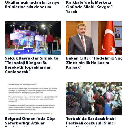
Okullar açılmadan kırtasiye
Kırıkkale'de İş Merkezi
ürünlerine sıkı denetim
Önünde Silahlı Kavga: 1
Yaralı
Selçuk Bayraktar Şırnak’ta:
Bakan Çiftçi: “Hedefimiz Suç
"Teknoloji Rüzgarı Bu
Zincirinin İlk Halkasını
Bereketli Topraklardan
Kırmak”
Canlanacak"
Belgrad Ormanı’nda Çöp
Torbalı’da Bardacık İnciri
Seferberliği: Atıklar
Festivali coşkusu! 15’inci