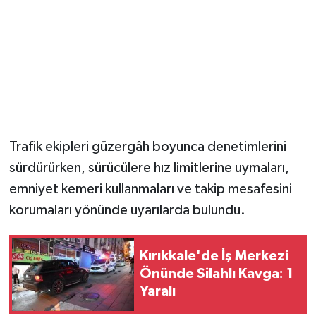
Trafik ekipleri güzergâh boyunca denetimlerini
sürdürürken, sürücülere hız limitlerine uymaları,
emniyet kemeri kullanmaları ve takip mesafesini
korumaları yönünde uyarılarda bulundu.
Kırıkkale'de İş Merkezi
Önünde Silahlı Kavga: 1
Yaralı