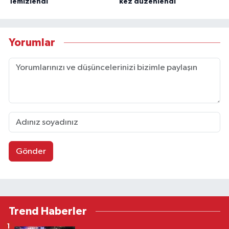
Temizlendi
kez düzenlendi
Yorumlar
Gönder
Trend Haberler
1