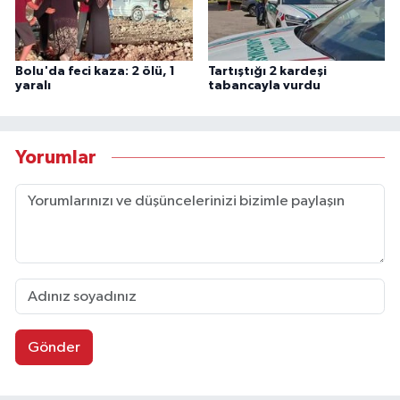
Bolu'da feci kaza: 2 ölü, 1
Tartıştığı 2 kardeşi
yaralı
tabancayla vurdu
Yorumlar
Gönder