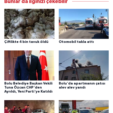
Bunlar da ilginizi çekebilir
Çiftlikte 4 bin tavuk öldü
Otomobil takla attı
Bolu Belediye Başkan Vekili
Bolu'da apartmanın çatısı
Tuna Özcan CHP'den
alev alev yandı
Ayrıldı, Yeni Parti'ye Katıldı