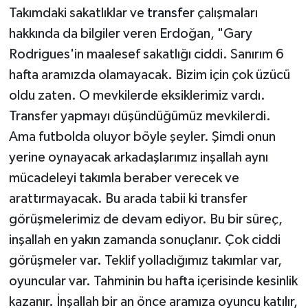
Takımdaki sakatlıklar ve
transfer
çalışmaları
hakkında da bilgiler veren Erdoğan, "Gary
Rodrigues'in maalesef sakatlığı ciddi. Sanırım 6
hafta aramızda olamayacak. Bizim için çok üzücü
oldu zaten. O mevkilerde eksiklerimiz vardı.
Transfer yapmayı düşündüğümüz mevkilerdi.
Ama futbolda oluyor böyle şeyler. Şimdi onun
yerine oynayacak arkadaşlarımız inşallah aynı
mücadeleyi takımla beraber verecek ve
arattırmayacak. Bu arada tabii ki transfer
görüşmelerimiz de devam ediyor. Bu bir süreç,
inşallah en yakın zamanda sonuçlanır. Çok ciddi
görüşmeler var. Teklif yolladığımız takımlar var,
oyuncular var. Tahminin bu hafta içerisinde kesinlik
kazanır. İnşallah bir an önce aramıza oyuncu katılır,