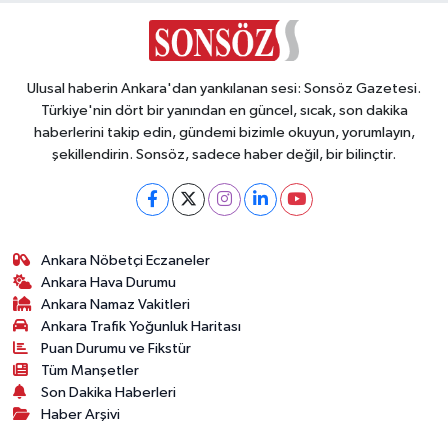
Ulusal haberin Ankara'dan yankılanan sesi: Sonsöz Gazetesi.
Türkiye'nin dört bir yanından en güncel, sıcak, son dakika
haberlerini takip edin, gündemi bizimle okuyun, yorumlayın,
şekillendirin. Sonsöz, sadece haber değil, bir bilinçtir.
Ankara Nöbetçi Eczaneler
Ankara Hava Durumu
Ankara Namaz Vakitleri
Ankara Trafik Yoğunluk Haritası
Puan Durumu ve Fikstür
Tüm Manşetler
Son Dakika Haberleri
Haber Arşivi