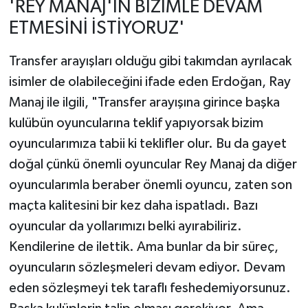
'REY MANAJ'IN BİZİMLE DEVAM
ETMESİNİ İSTİYORUZ'
Transfer arayışları olduğu gibi takımdan ayrılacak
isimler de olabileceğini ifade eden Erdoğan, Ray
Manaj ile ilgili, "Transfer arayışına girince başka
kulübün oyuncularına teklif yapıyorsak bizim
oyuncularımıza tabii ki teklifler olur. Bu da gayet
doğal çünkü önemli oyuncular Rey Manaj da diğer
oyuncularımla beraber önemli oyuncu, zaten son
maçta kalitesini bir kez daha ispatladı. Bazı
oyuncular da yollarımızı belki ayırabiliriz.
Kendilerine de ilettik. Ama bunlar da bir süreç,
oyuncuların sözleşmeleri devam ediyor. Devam
eden sözleşmeyi tek taraflı feshedemiyorsunuz.