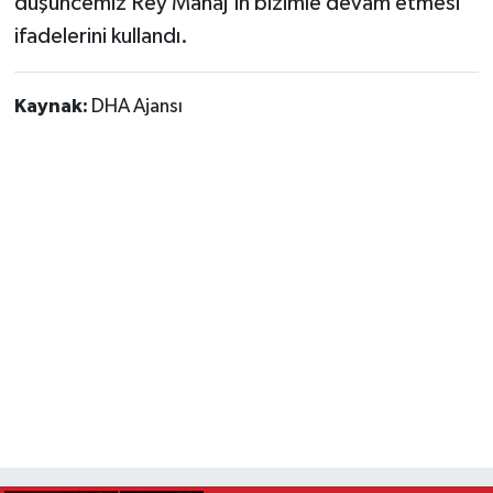
düşüncemiz Rey Manaj'ın bizimle devam etmesi"
ifadelerini kullandı.
Kaynak:
DHA Ajansı