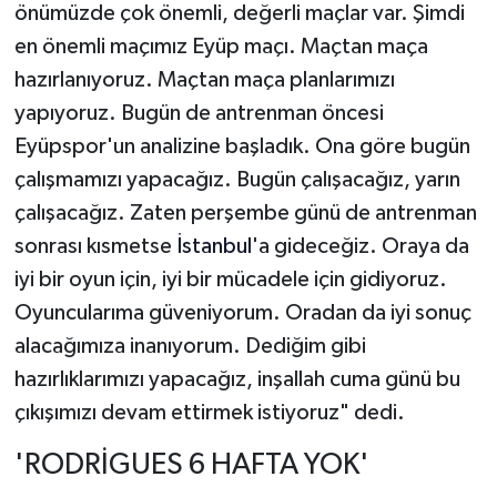
Vasıta
önümüzde çok önemli, değerli maçlar var. Şimdi
en önemli maçımız Eyüp maçı. Maçtan maça
Yaşam
hazırlanıyoruz. Maçtan maça planlarımızı
yapıyoruz. Bugün de antrenman öncesi
Eyüpspor'un analizine başladık. Ona göre bugün
çalışmamızı yapacağız. Bugün çalışacağız, yarın
çalışacağız. Zaten perşembe günü de antrenman
sonrası kısmetse
İstanbul
'a gideceğiz. Oraya da
iyi bir oyun için, iyi bir mücadele için gidiyoruz.
Oyuncularıma güveniyorum. Oradan da iyi sonuç
alacağımıza inanıyorum. Dediğim gibi
hazırlıklarımızı yapacağız, inşallah cuma günü bu
çıkışımızı devam ettirmek istiyoruz" dedi.
'RODRİGUES 6 HAFTA YOK'