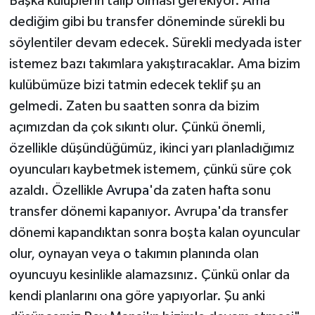
Başka kulüplerin talip olması gerekiyor. Ama
dediğim gibi bu transfer döneminde sürekli bu
söylentiler devam edecek. Sürekli medyada ister
istemez bazı takımlara yakıştıracaklar. Ama bizim
kulübümüze bizi tatmin edecek teklif şu an
gelmedi. Zaten bu saatten sonra da bizim
açımızdan da çok sıkıntı olur. Çünkü önemli,
özellikle düşündüğümüz, ikinci yarı planladığımız
oyuncuları kaybetmek istemem, çünkü süre çok
azaldı. Özellikle
Avrupa
'da zaten hafta sonu
transfer dönemi kapanıyor. Avrupa'da transfer
dönemi kapandıktan sonra boşta kalan oyuncular
olur, oynayan veya o takımın planında olan
oyuncuyu kesinlikle alamazsınız. Çünkü onlar da
kendi planlarını ona göre yapıyorlar. Şu anki